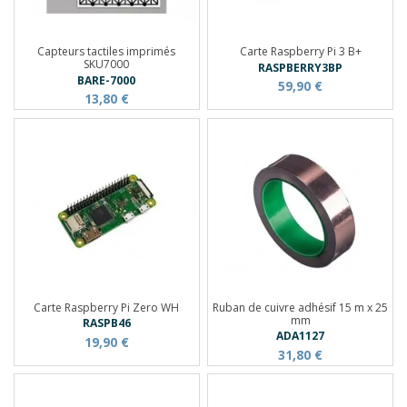
Capteurs tactiles imprimés
Carte Raspberry Pi 3 B+
SKU7000
RASPBERRY3BP
BARE-7000
59,90 €
13,80 €
Carte Raspberry Pi Zero WH
Ruban de cuivre adhésif 15 m x 25
mm
RASPB46
ADA1127
19,90 €
31,80 €