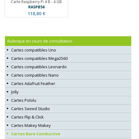
Carte Raspberry Pi 4 B - 4 GB
RASPB56
118,80 €
Rubrique en cours de consultation
Cartes compatibles Uno
Cartes compatibles Mega2560
Cartes compatibles Leonardo
Cartes compatibles Nano
Cartes Adafruit Feather
Jolly
Cartes Pololu
Cartes Seeed Studio
Cartes Flip & Click
Cartes Makey Makey
Cartes Bare Conductive