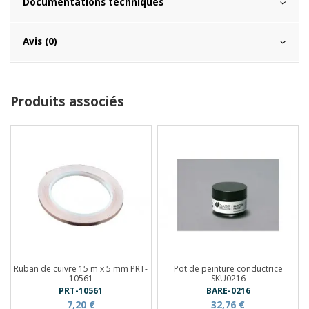
Documentations techniques
Avis (0)
Produits associés
Ruban de cuivre 15 m x 5 mm PRT-
Pot de peinture conductrice
10561
SKU0216
PRT-10561
BARE-0216
7,20 €
32,76 €