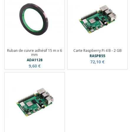
Ruban de cuivre adhésif 15 m x 6
Carte Raspberry Pi 4 B - 2 GB
mm
RASPB55
ADA1128
72,10 €
9,60 €