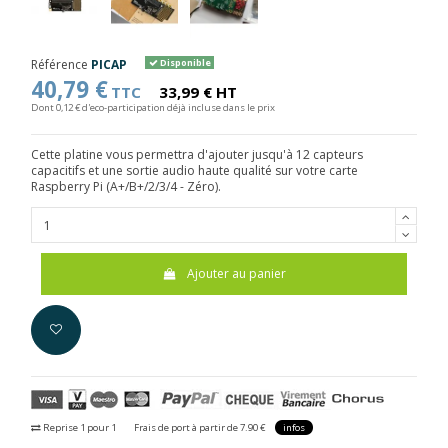
Référence
PICAP
Disponible
40,79 €
TTC
33,99 € HT
Dont 0,12 € d'eco-participation déjà incluse dans le prix
Cette platine vous permettra d'ajouter jusqu'à 12 capteurs
capacitifs et une sortie audio haute qualité sur votre carte
Raspberry Pi (A+/B+/2/3/4 - Zéro).
Ajouter au panier
Reprise 1 pour 1
Frais de port à partir de 7.90 €
infos