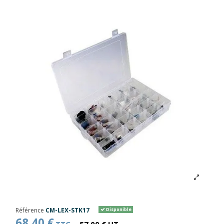
Référence
CM-LEX-STK17
Disponible
68,40 €