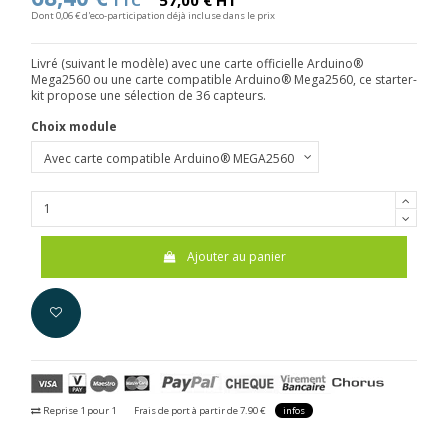
TTC
57,00 € HT
Dont 0,06 € d'eco-participation déjà incluse dans le prix
Livré (suivant le modèle) avec une carte officielle Arduino®
Mega2560 ou une carte compatible Arduino® Mega2560, ce starter-
kit propose une s
élection de 36 capteurs.
Choix module
Ajouter au panier
Reprise 1 pour 1
Frais de port à partir de 7.90 €
infos