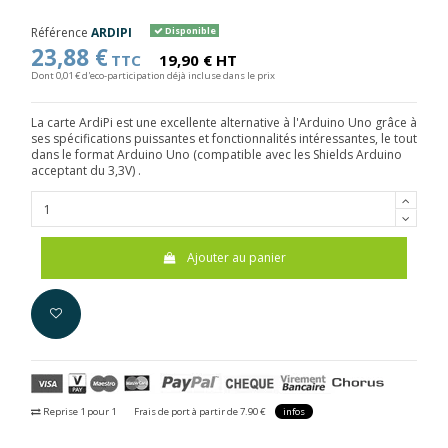
Référence
ARDIPI
Disponible
23,88 €
TTC
19,90 € HT
Dont 0,01 € d'eco-participation déjà incluse dans le prix
La carte ArdiPi est une excellente alternative à l'Arduino Uno grâce à
ses spécifications puissantes et fonctionnalités intéressantes, le tout
dans le format Arduino Uno (compatible avec les Shields Arduino
acceptant du 3,3V) .
Ajouter au panier
Reprise 1 pour 1
Frais de port à partir de 7.90 €
infos