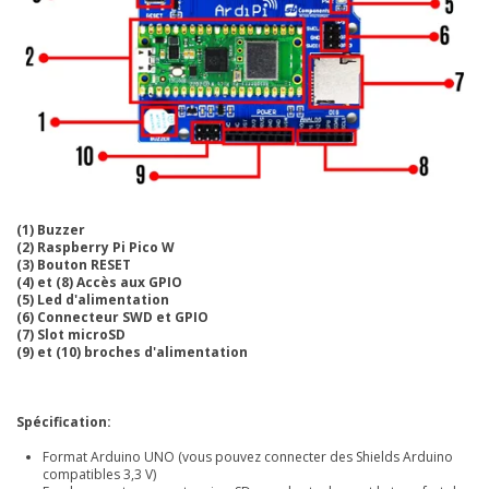
(1) Buzzer
(2) Raspberry Pi Pico W
(3) Bouton RESET
(4) et (8) Accès aux GPIO
(5) Led d'alimentation
(6) Connecteur SWD et GPIO
(7) Slot microSD
(9) et (10) broches d'alimentation
Spécification:
Format Arduino UNO (vous pouvez connecter des Shields Arduino
compatibles 3,3 V)