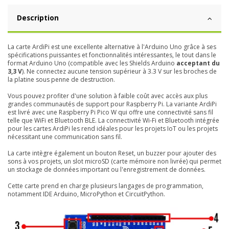
Description
La carte ArdiPi est une excellente alternative à l'Arduino Uno grâce à ses
spécifications puissantes et fonctionnalités intéressantes, le tout dans le
format Arduino Uno (compatible avec les Shields Arduino
acceptant du
3,3 V
). Ne connectez aucune tension supérieur à 3.3 V sur les broches de
la platine sous penne de destruction.
Vous pouvez profiter d'une solution à faible coût avec accès aux plus
grandes communautés de support pour Raspberry Pi. La variante ArdiPi
est livré avec une Raspberry Pi Pico W qui offre une connectivité sans fil
telle que WiFi et Bluetooth BLE. La connectivité Wi-Fi et Bluetooth intégrée
pour les cartes ArdiPi les rend idéales pour les projets IoT ou les projets
nécessitant une communication sans fil.
La carte intègre également un bouton Reset, un buzzer pour ajouter des
sons à vos projets, un slot microSD (carte mémoire non livrée) qui permet
un stockage de données important ou l'enregistrement de données.
Cette carte prend en charge plusieurs langages de programmation,
notamment IDE Arduino, MicroPython et CircuitPython.