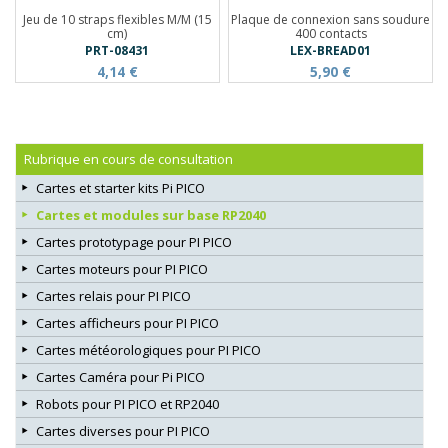
Jeu de 10 straps flexibles M/M (15
Plaque de connexion sans soudure
cm)
400 contacts
PRT-08431
LEX-BREAD01
4,14 €
5,90 €
Rubrique en cours de consultation
Cartes et starter kits Pi PICO
Cartes et modules sur base RP2040
Cartes prototypage pour PI PICO
Cartes moteurs pour PI PICO
Cartes relais pour PI PICO
Cartes afficheurs pour PI PICO
Cartes météorologiques pour PI PICO
Cartes Caméra pour Pi PICO
Robots pour PI PICO et RP2040
Cartes diverses pour PI PICO