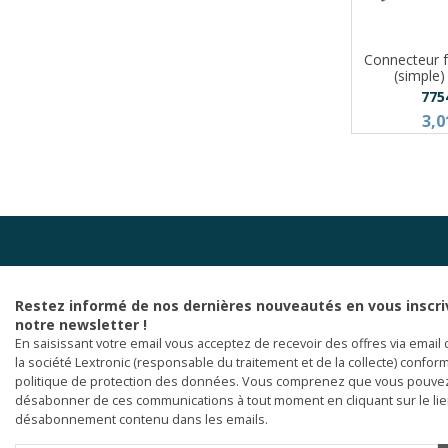
Connecteur 
(simple)
775
3,0
Restez informé de nos dernières nouveautés en vous inscri
notre newsletter !
En saisissant votre email vous acceptez de recevoir des offres via email 
la société Lextronic (responsable du traitement et de la collecte) confor
politique de protection des données. Vous comprenez que vous pouve
désabonner de ces communications à tout moment en cliquant sur le li
désabonnement contenu dans les emails.