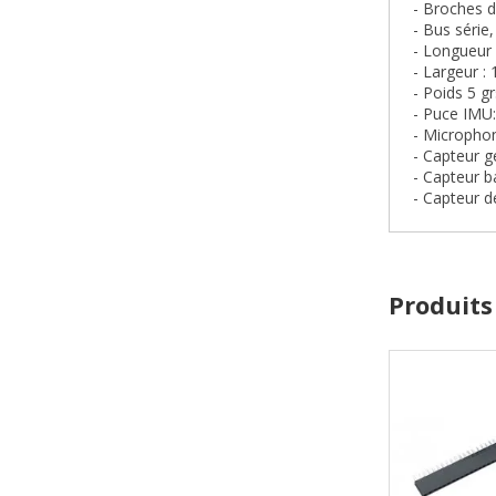
- Broches d
- Bus série,
- Longueur 
- Largeur
 : 
- Poids
5 gr
- Puce IMU
- Micropho
- Capteur g
- Capteur b
- Capteur d
Produits