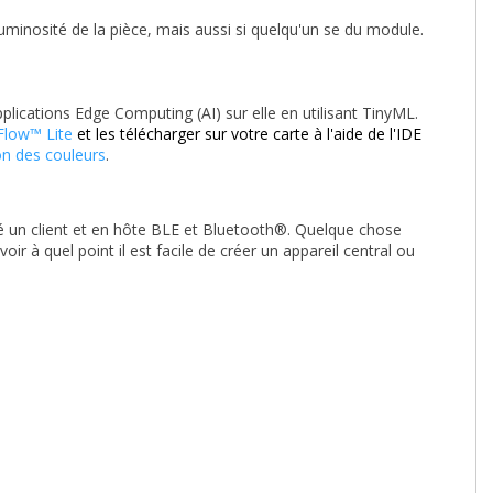
luminosité de la pièce, mais aussi si quelqu'un se du module.
pplications Edge Computing (AI) sur elle en utilisant TinyML.
Flow™ Lite
et les télécharger sur votre carte à l'aide de l'IDE
on des couleurs
.
é un client et en hôte BLE et Bluetooth®. Quelque chose
r à quel point il est facile de créer un appareil central ou