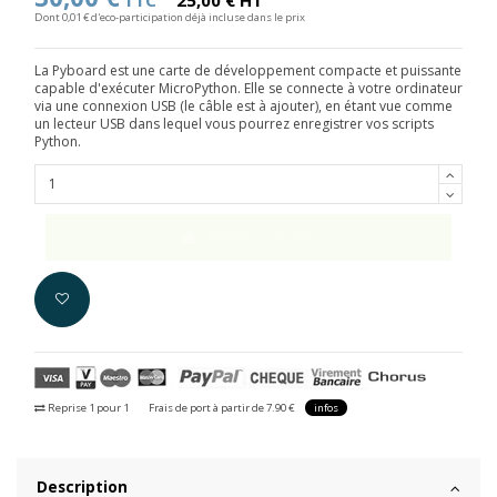
TTC
25,00 € HT
Dont 0,01 € d'eco-participation déjà incluse dans le prix
La Pyboard est une carte de développement compacte et puissante
capable d'exécuter MicroPython. Elle se connecte à votre ordinateur
via une connexion USB (le câble est à ajouter), en étant vue comme
un lecteur USB dans lequel vous pourrez enregistrer vos scripts
Python.
Ajouter au panier
Reprise 1 pour 1
Frais de port à partir de 7.90 €
infos
Description