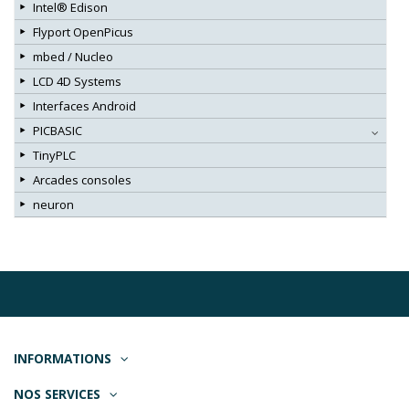
Intel® Edison
Flyport OpenPicus
mbed / Nucleo
LCD 4D Systems
Interfaces Android
PICBASIC
TinyPLC
Arcades consoles
neuron
INFORMATIONS
NOS SERVICES