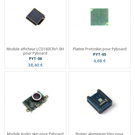
Module afficheur LCD160CRv1.0H
Platine Protoskin pour Pyboard
pour Pyboard
PYT-05
PYT-06
4,68 €
38,40 €
Module Audio skin pour Pyboard
Boitier aluminium bleu pour