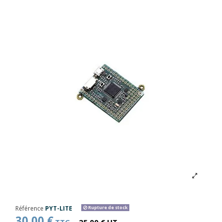
Référence
PYT-LITE
Rupture de stock
30,00 €