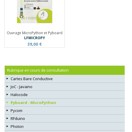
Ouvrage MicroPython et Pyboard
LFMICROPY
39,00 €
Rubrique en cours de consultation
Cartes Bare Conductive
JoC - Javaino
Halocode
Pyboard - MicroPython
Pycom
RFduino
Photon