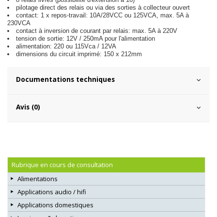
pilotage direct des relais ou via des sorties à collecteur ouvert
contact: 1 x repos-travail: 10A/28VCC ou 125VCA, max. 5A à
230VCA
contact à inversion de courant par relais: max. 5A à 220V
tension de sortie: 12V / 250mA pour l'alimentation
alimentation: 220 ou 115Vca / 12VA
dimensions du circuit imprimé: 150 x 212mm
Documentations techniques
Avis (0)
Rubrique en cours de consultation
Alimentations
Applications audio / hifi
Applications domestiques