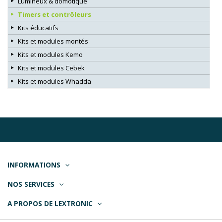
Lumineux & domotique
Timers et contrôleurs
Kits éducatifs
Kits et modules montés
Kits et modules Kemo
Kits et modules Cebek
Kits et modules Whadda
INFORMATIONS
NOS SERVICES
A PROPOS DE LEXTRONIC