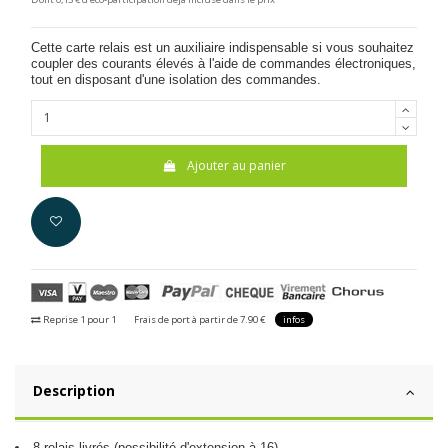
Cette carte relais est un auxiliaire indispensable si vous souhaitez
coupler des courants élevés à l'aide de commandes électroniques,
tout en disposant d'une isolation des commandes.
Ajouter au panier
Reprise 1 pour 1
Frais de port à partir de 7.90 €
infos
Description
8 relais livrés (possibilité d'extension à 16)