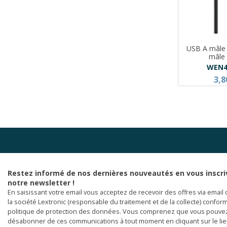
USB A mâle
mâle
WEN4
3,8
Restez informé de nos dernières nouveautés en vous inscri
notre newsletter !
En saisissant votre email vous acceptez de recevoir des offres via email 
la société Lextronic (responsable du traitement et de la collecte) confor
politique de protection des données. Vous comprenez que vous pouve
désabonner de ces communications à tout moment en cliquant sur le li