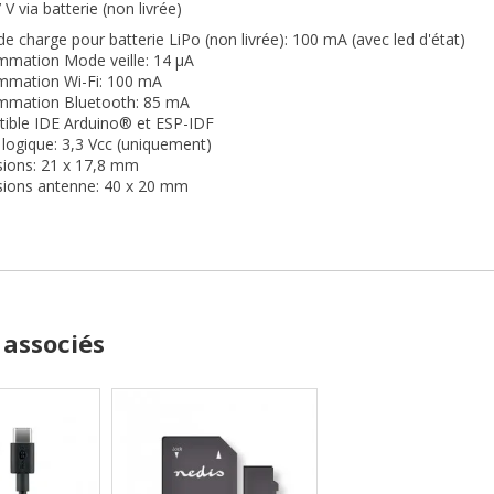
 V via batterie (non livrée)
 de charge pour batterie LiPo (non livrée): 100 mA (avec led d'état)
mation Mode veille: 14 µA
mation Wi-Fi: 100 mA
mation Bluetooth: 85 mA
ible IDE Arduino® et ESP-IDF
logique: 3,3 Vcc (uniquement)
ions: 21 x 17,8 mm
ions antenne: 40 x 20 mm
 associés