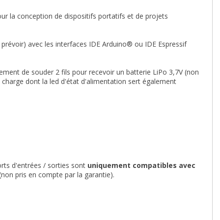
r la conception de dispositifs portatifs et de projets
révoir) avec les interfaces IDE Arduino® ou IDE Espressif
ment de souder 2 fils pour recevoir un batterie LiPo 3,7V (non
 charge dont la led d'état d'alimentation sert également
rts d'entrées / sorties sont
uniquement compatibles avec
on pris en compte par la garantie).