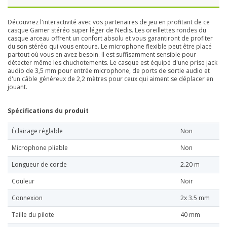
Découvrez l'interactivité avec vos partenaires de jeu en profitant de ce
casque Gamer stéréo super léger de Nedis. Les oreillettes rondes du
casque arceau offrent un confort absolu et vous garantiront de profiter
du son stéréo qui vous entoure. Le microphone flexible peut être placé
partout où vous en avez besoin. Il est suffisamment sensible pour
détecter même les chuchotements. Le casque est équipé d'une prise jack
audio de 3,5 mm pour entrée microphone, de ports de sortie audio et
d'un câble généreux de 2,2 mètres pour ceux qui aiment se déplacer en
jouant.
Spécifications du produit
Éclairage réglable
Non
Microphone pliable
Non
Longueur de corde
2.20 m
Couleur
Noir
Connexion
2x 3.5 mm
Taille du pilote
40 mm