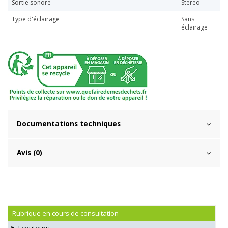
Sortie sonore
Stereo
Type d'éclairage
Sans
éclairage
Documentations techniques
Avis (0)
Rubrique en cours de consultation
Ecouteurs