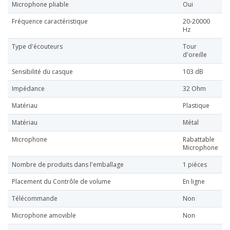
Microphone pliable
Oui
Fréquence caractéristique
20-20000
Hz
Type d'écouteurs
Tour
d'oreille
Sensibilité du casque
103 dB
Impédance
32 Ohm
Matériau
Plastique
Matériau
Métal
Microphone
Rabattable
Microphone
Nombre de produits dans l'emballage
1 pièces
Placement du Contrôle de volume
En ligne
Télécommande
Non
Microphone amovible
Non