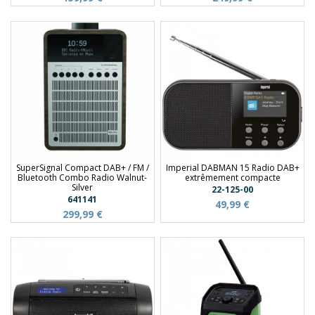
SuperSignal Compact DAB+ / FM /
Imperial DABMAN 15 Radio DAB+
Bluetooth Combo Radio Walnut-
extrêmement compacte
Silver
22-125-00
641141
49,99 €
299,99 €