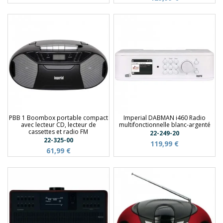
PBB 1 Boombox portable compact
Imperial DABMAN i460 Radio
avec lecteur CD, lecteur de
multifonctionnelle blanc-argenté
cassettes et radio FM
22-249-20
22-325-00
119,99 €
61,99 €