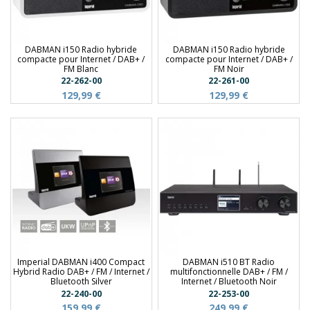
DABMAN i150 Radio hybride
DABMAN i150 Radio hybride
compacte pour Internet / DAB+ /
compacte pour Internet / DAB+ /
FM Blanc
FM Noir
22-262-00
22-261-00
129,99 €
129,99 €
Imperial DABMAN i400 Compact
DABMAN i510 BT Radio
Hybrid Radio DAB+ / FM / Internet /
multifonctionnelle DAB+ / FM /
Bluetooth Silver
Internet / Bluetooth Noir
22-240-00
22-253-00
159,99 €
249,99 €