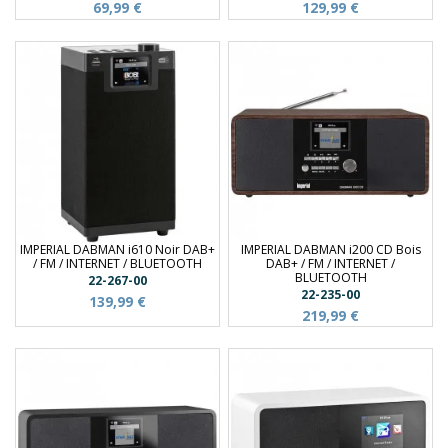
69,99 €
129,99 €
IMPERIAL DABMAN i610 Noir DAB+
IMPERIAL DABMAN i200 CD Bois
/ FM / INTERNET / BLUETOOTH
DAB+ / FM / INTERNET /
BLUETOOTH
22-267-00
22-235-00
139,99 €
219,99 €