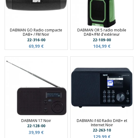
DABMAN GO Radio compacte
DABMAN OR 5 radio mobile
DAB+ / FM Noir
DAB+/FM d'extérieur
22-316-00
22-109-00
69,99 €
104,99 €
DABMAN 17 Noir
DABMAN i160 Radio DAB+ et
Internet Noir
22-128-00
22-263-10
39,99 €
129,99 €