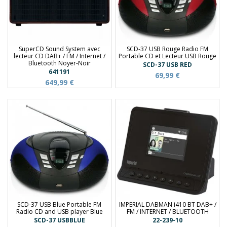
SuperCD Sound System avec
SCD-37 USB Rouge Radio FM
lecteur CD DAB+ / FM / Internet /
Portable CD et Lecteur USB Rouge
Bluetooth Noyer-Noir
SCD-37 USB RED
641191
69,99 €
649,99 €
SCD-37 USB Blue Portable FM
IMPERIAL DABMAN i410 BT DAB+ /
Radio CD and USB player Blue
FM / INTERNET / BLUETOOTH
SCD-37 USBBLUE
22-239-10