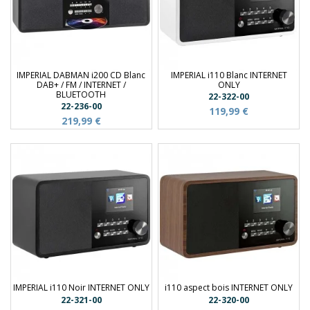
IMPERIAL DABMAN i200 CD Blanc
IMPERIAL i110 Blanc INTERNET
DAB+ / FM / INTERNET /
ONLY
BLUETOOTH
22-322-00
22-236-00
119,99 €
219,99 €
IMPERIAL i110 Noir INTERNET ONLY
i110 aspect bois INTERNET ONLY
22-321-00
22-320-00