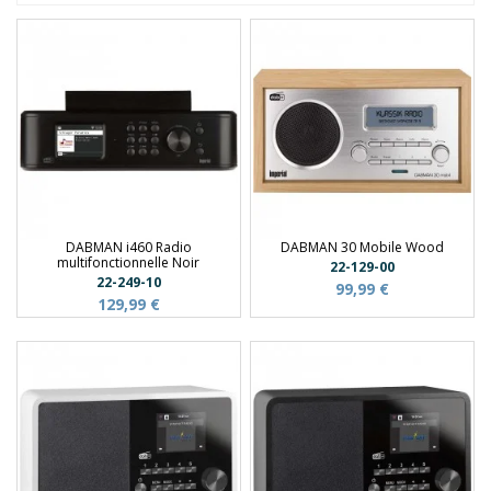
DABMAN i460 Radio
DABMAN 30 Mobile Wood
multifonctionnelle Noir
22-129-00
22-249-10
99,99 €
129,99 €