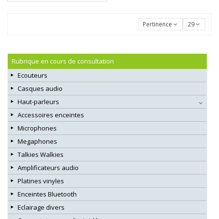
Pertinence
29
Rubrique en cours de consultation
Ecouteurs
Casques audio
Haut-parleurs
Accessoires enceintes
Microphones
Megaphones
Talkies Walkies
Amplificateurs audio
Platines vinyles
Enceintes Bluetooth
Eclairage divers