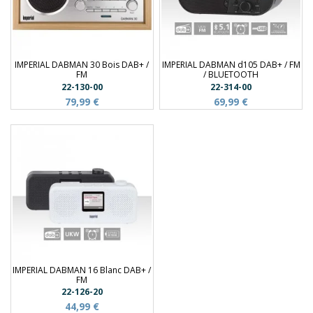
IMPERIAL DABMAN 30 Bois DAB+ /
IMPERIAL DABMAN d105 DAB+ / FM
FM
/ BLUETOOTH
22-130-00
22-314-00
79,99 €
69,99 €
IMPERIAL DABMAN 16 Blanc DAB+ /
FM
22-126-20
44,99 €