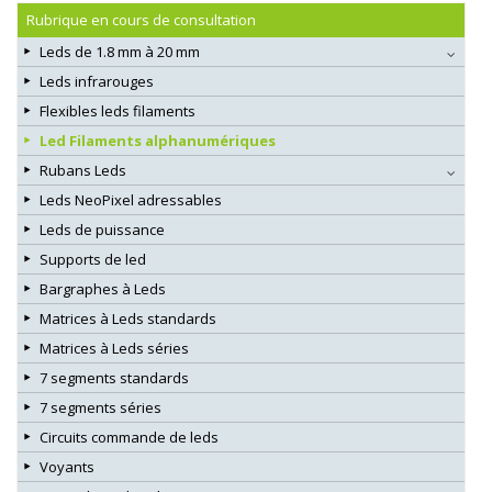
Rubrique en cours de consultation
Leds de 1.8 mm à 20 mm
Leds infrarouges
Flexibles leds filaments
Led Filaments alphanumériques
Rubans Leds
Leds NeoPixel adressables
Leds de puissance
Supports de led
Bargraphes à Leds
Matrices à Leds standards
Matrices à Leds séries
7 segments standards
7 segments séries
Circuits commande de leds
Voyants