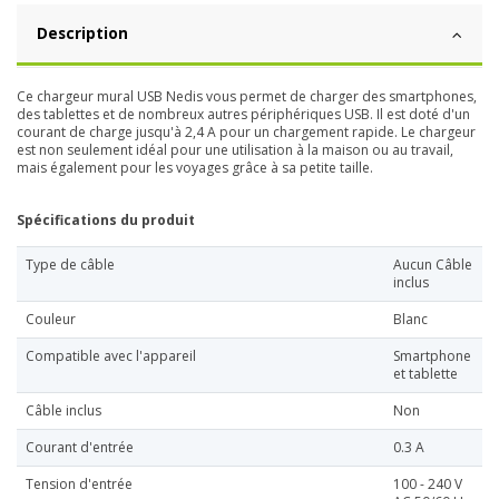
Description
Ce chargeur mural USB Nedis vous permet de charger des smartphones,
des tablettes et de nombreux autres périphériques USB. Il est doté d'un
courant de charge jusqu'à 2,4 A pour un chargement rapide. Le chargeur
est non seulement idéal pour une utilisation à la maison ou au travail,
mais également pour les voyages grâce à sa petite taille.
Spécifications du produit
Type de câble
Aucun Câble
inclus
Couleur
Blanc
Compatible avec l'appareil
Smartphone
et tablette
Câble inclus
Non
Courant d'entrée
0.3 A
Tension d'entrée
100 - 240 V