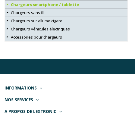
Chargeurs smartphone / tablette
Chargeurs sans fil
Chargeurs sur allume cigare
Chargeurs véhicules électriques
Accessoires pour chargeurs
INFORMATIONS
NOS SERVICES
A PROPOS DE LEXTRONIC