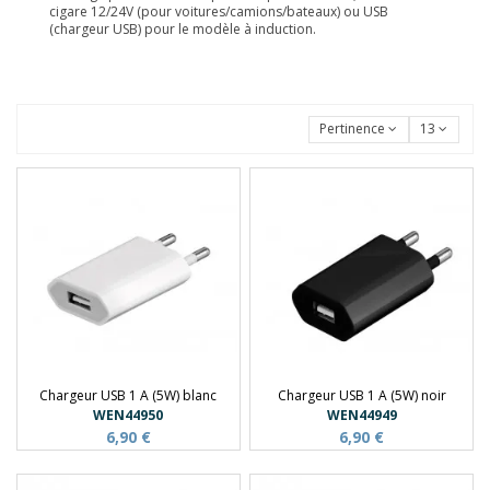
cigare 12/24V (pour voitures/camions/bateaux) ou USB
(chargeur USB) pour le modèle à induction.
Pertinence
13
Chargeur USB 1 A (5W) blanc
Chargeur USB 1 A (5W) noir
WEN44950
WEN44949
6,90 €
6,90 €