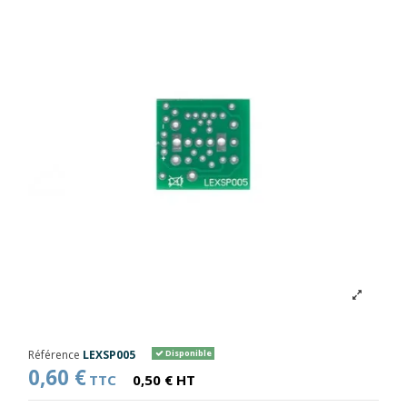
Référence
LEXSP005
Disponible
0,60 €
TTC
0,50 € HT