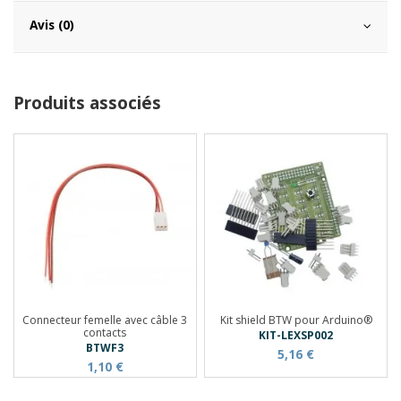
Avis (0)
Produits associés
Connecteur femelle avec câble 3
Kit shield BTW pour Arduino®
contacts
KIT-LEXSP002
BTWF3
5,16 €
1,10 €