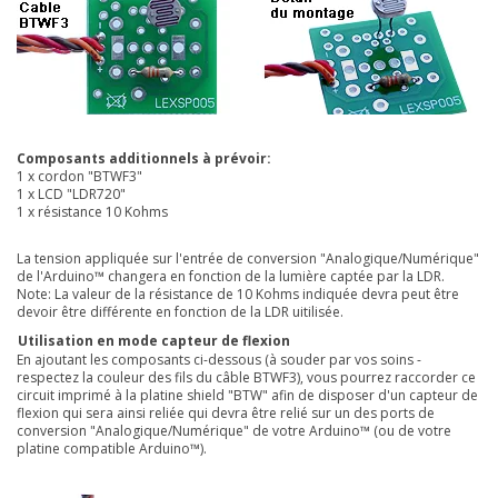
Composants additionnels à prévoir:
1 x cordon "BTWF3"
1 x LCD "LDR720"
1 x résistance 10 Kohms
La tension appliquée sur l'entrée de conversion "Analogique/Numérique"
de l'Arduino™ changera en fonction de la lumière captée par la LDR.
Note: La valeur de la résistance
de 10 Kohms indiquée devra peut être
devoir être différente en fonction de la LDR uitilisée.
Utilisation en mode capteur de flexion
En ajoutant les composants ci-dessous (à souder par vos soins -
respectez la couleur des fils du câble BTWF3), vous pourrez raccorder ce
circuit imprimé à la platine
shield "BTW"
afin de disposer d'un capteur de
flexion qui sera ainsi reliée qui devra être relié sur un des ports de
conversion "Analogique/Numérique" de votre Arduino™ (ou de votre
platine compatible Arduino™).