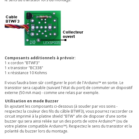
Composants additionnels à prévoir:
1 x cordon "BTWF3"
1 x transistor "BC338"
1 x résistance 10 Kohms
Il
vous faudra bien sûr configurer le port de l'Arduino™ en sortie. Le
transistor sera capable (suivant l'état du port) de commuter un dispositif
externe (50 mA max) - comme une relais par exemple.
Utilisation en mode Buzzer
En ajoutant les composants ci-dessous (à souder par vos soins -
respectez la couleur des fils du câble BTWF3), vous pourrez raccorder ce
circuit imprimé à la platine
shield "BTW"
afin de disposer d'une sortie
buzzer qui sera ainsi reliée sur un des ports de votre Arduino™ (ou de
votre platine compatible Arduino™). Respectez le sens du transistor et la
polarité du buzzer lors du montage.