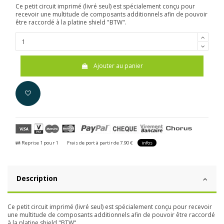
Ce petit circuit imprimé (livré seul) est spécialement conçu pour
recevoir une multitude de composants additionnels afin de pouvoir
être raccordé à la platine shield "BTW".
Ajouter au panier
Reprise 1 pour 1
Frais de port à partir de 7.90 €
infos
Description
Ce petit circuit imprimé (livré seul) est spécialement conçu pour recevoir
une multitude de composants additionnels afin de pouvoir être raccordé
à la platine
shield "BTW"
.