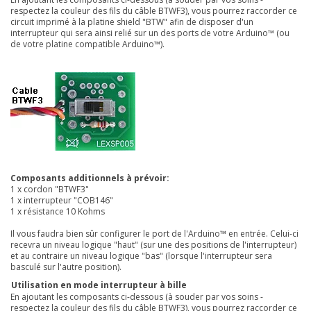
respectez la couleur des fils du câble BTWF3), vous pourrez raccorder ce
circuit imprimé à la platine
shield "BTW"
afin de disposer d'un
interrupteur qui sera ainsi relié sur un des ports de votre Arduino™ (ou
de votre platine compatible Arduino™)
.
Composants additionnels à prévoir:
1 x cordon "BTWF3"
1 x interrupteur "COB146"
1 x résistance 10 Kohms
Il
vous faudra bien sûr configurer le port de l'Arduino™ en entrée. Celui-ci
recevra un niveau logique "haut" (sur une des positions de l'interrupteur)
et au contraire un niveau logique "bas" (lorsque l'interrupteur sera
basculé sur l'autre position).
Utilisation en mode interrupteur à bille
En ajoutant les composants ci-dessous (à souder par vos soins -
respectez la couleur des fils du câble BTWF3), vous pourrez raccorder ce