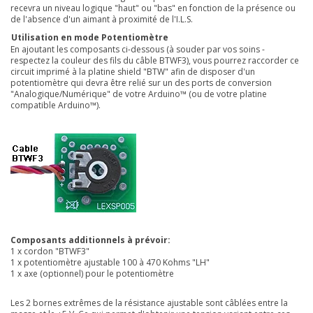
recevra un niveau logique "haut" ou "bas" en fonction de la présence ou
de l'absence d'un aimant à proximité de l'I.L.S
.
Utilisation en mode Potentiomètre
En ajoutant les composants ci-dessous (à souder par vos soins -
respectez la couleur des fils du câble BTWF3), vous pourrez raccorder ce
circuit imprimé à la platine
shield "BTW"
afin de disposer d'un
potentiomètre qui devra être relié sur un des ports de conversion
"Analogique/Numérique" de votre Arduino™ (ou de votre platine
compatible Arduino™)
.
Composants additionnels à prévoir:
1 x cordon "BTWF3"
1 x potentiomètre ajustable 100 à 470 Kohms "LH"
1 x axe (optionnel) pour le potentiomètre
Les 2 bornes extrêmes de la résistance ajustable sont câblées entre la