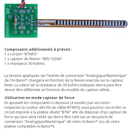
Composants additionnels à prévoir:
1 x cordon "BTWF3"
1 x capteur de flexion "SEN-10264"
1 x résistance 30 Kohms
La tension appliquée sur l'entrée de conversion "Analogique/Numérique"
de l'Arduino™ changera en fonction de la flexion exercée sur le capteur.
Note: La valeur de la résistance
de 30 Kohms indiquée devra peut être
devoir être différente en fonction du modèle de capteur utilisé.
.
Utilisation en mode capteur de force
En ajoutant les composants ci-dessous (à souder par vos soins -
respectez la couleur des fils du câble BTWF3), vous pourrez raccorder ce
circuit imprimé à la platine
shield "BTW"
afin de disposer d'un capteur de
force qui sera ainsi reliée qui devra être relié sur un des ports de
conversion "Analogique/Numérique" de votre Arduino™ (ou de votre
platine compatible Arduino™).