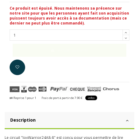
Ce produit est épuisé. Nous maintenons sa présence sur
notre site pour que les personnes ayant fait son acquisition
puissent toujours avoir accès à sa documentation (mais ce
dernier ne peut plus être commandé).
Ajouter au panier
Reprise 1 pour 1
Frais de port à partir de 7.90 €
infos
Description
Le circuit "JoyWarrior24A8-8" est conçu pour vous permettre de lire