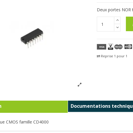
Deux portes NOR tr
Reprise 1 pour 1
Fra
n
Documentations techniqu
gique CMOS famille CD4000