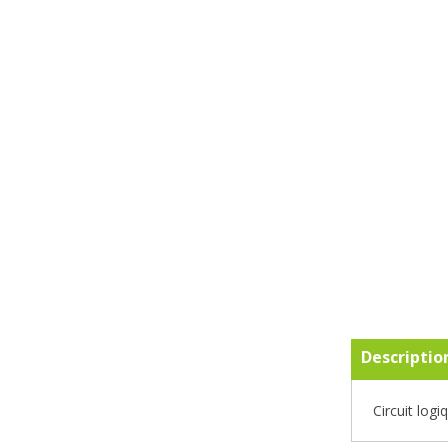
Descriptio
Circuit lo