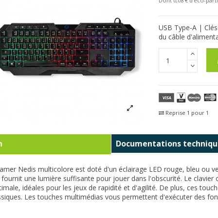
Dont 0,08 € d'eco-parti
USB Type-A | Clés
du câble d'alimenta
Reprise 1 pour 1
Fra
n
Documentations techniqu
gamer Nedis multicolore est doté d'un éclairage LED rouge, bleu ou ver
é fournit une lumière suffisante pour jouer dans l'obscurité. Le cla
timale, idéales pour les jeux de rapidité et d'agilité. De plus, ces to
assiques. Les touches multimédias vous permettent d'exécuter des fon