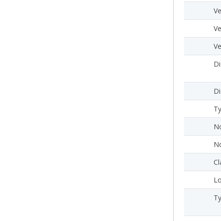
Ve
Ve
Ve
Di
Di
Ty
N
No
Cl
Lo
Ty