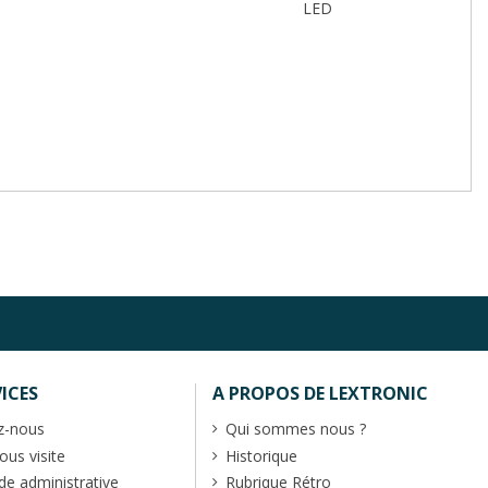
LED
ICES
A PROPOS DE LEXTRONIC
z-nous
Qui sommes nous ?
us visite
Historique
 administrative
Rubrique Rétro