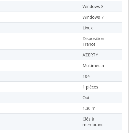
Windows 8
Windows 7
Linux
Disposition
France
AZERTY
Multimédia
104
1 pièces
Oui
1.30 m
Clés à
membrane