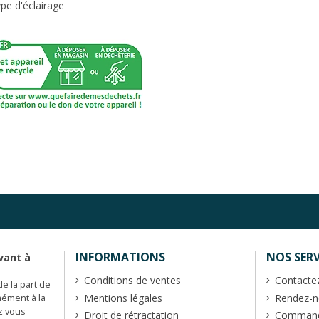
pe d'éclairage
INFORMATIONS
NOS SERV
vant à
Conditions de ventes
Contacte
de la part de
Mentions légales
Rendez-no
mément à la
z vous
Droit de rétractation
Commande