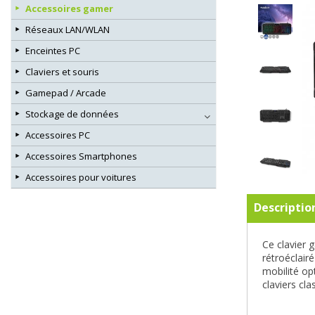
Accessoires gamer
Réseaux LAN/WLAN
Enceintes PC
Claviers et souris
Gamepad / Arcade
Stockage de données
Accessoires PC
Accessoires Smartphones
Accessoires pour voitures
Descriptio
Ce clavier 
rétroéclair
mobilité op
claviers cl