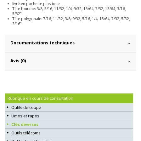
livré en pochette plastique
Tête fourche: 3/8, 5/16, 11/32, 1/4, 9/32, 15/64, 7/32, 13/64, 3/16,
5/32’’
Tête polygonale: 7/16, 11/32, 3/8, 9/32, 5/16, 1/4, 15/64, 7/32, 5/32,
3/16’’
Documentations techniques
Avis (0)
Rubrique en cours de consultation
Outils de coupe
Limes et rapes
Clés diverses
Outils télécoms