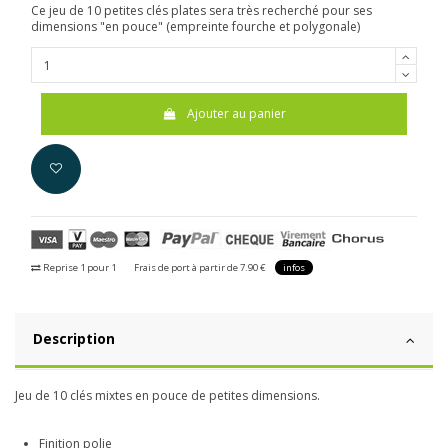
Ce jeu de 10 petites clés plates sera très recherché pour ses
dimensions "en pouce" (empreinte fourche et polygonale)
Ajouter au panier
Reprise 1 pour 1
Frais de port à partir de 7.90 €
infos
Description
Jeu de 10 clés mixtes en pouce de petites dimensions.
Finition polie