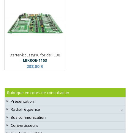
Starter-kit EasyPIC for dsPIC30
MIKROE-1153
238,80 €
Rubrique en cours de consultation
Présentation
Radiofréquence
Bus communication
Convertisseurs