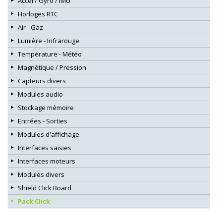
Accel / Gyro / IMU
Horloges RTC
Air - Gaz
Lumière - Infrarouge
Température - Météo
Magnétique / Pression
Capteurs divers
Modules audio
Stockage mémoire
Entrées - Sorties
Modules d'affichage
Interfaces saisies
Interfaces moteurs
Modules divers
Shield Click Board
Pack Click