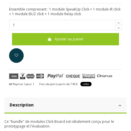
Ensemble comprenant : 1 module SpeakUp Click + 1 module IR click
+ 1 module BUZ click + 1 module Relay click
Ajouter au panier
Reprise 1 pour 1
Frais de port à partir de 7.90 €
infos
Description
Ce "bundle" de modules Click Board est idéalement conçu pour le
prototypage et l'évaluation.