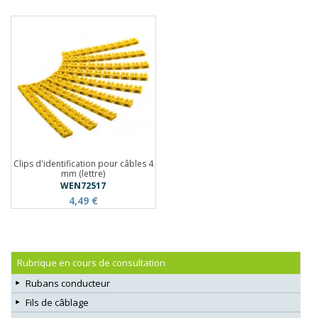
Clips d'identification pour câbles 4
mm (lettre)
WEN72517
4,49 €
Rubrique en cours de consultation
Rubans conducteur
Fils de câblage