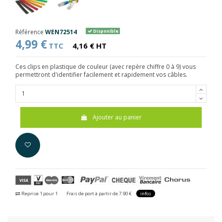
Référence
WEN72514
Disponible
4,99 €
TTC
4,16 € HT
Ces clips en plastique de couleur (avec repère chiffre 0 à 9) vous
permettront d'identifier facilement et rapidement vos câbles.
Ajouter au panier
Reprise 1 pour 1
Frais de port à partir de 7.90 €
infos