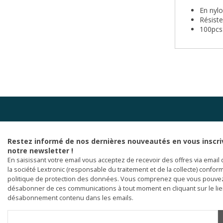
En nylo
Résist
100pcs
Restez informé de nos dernières nouveautés en vous inscri
notre newsletter !
En saisissant votre email vous acceptez de recevoir des offres via email 
la société Lextronic (responsable du traitement et de la collecte) confor
politique de protection des données. Vous comprenez que vous pouve
désabonner de ces communications à tout moment en cliquant sur le li
désabonnement contenu dans les emails.