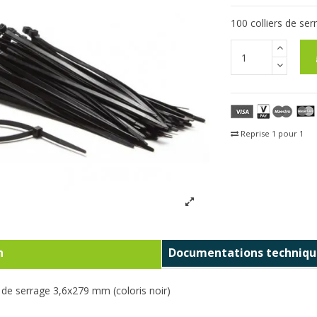
100 colliers de se
Reprise 1 pour 1
Fra
n
Documentations techniqu
s de serrage 3,6x279 mm (coloris noir)