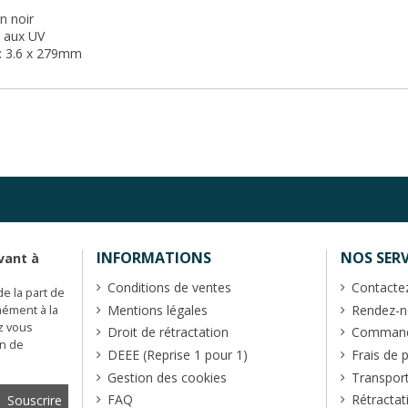
n noir
e aux UV
: 3.6 x 279mm
INFORMATIONS
NOS SERV
vant à
Conditions de ventes
Contacte
de la part de
Mentions légales
Rendez-no
mément à la
z vous
Droit de rétractation
Commande
en de
DEEE (Reprise 1 pour 1)
Frais de 
Gestion des cookies
Transpor
FAQ
Rétractat