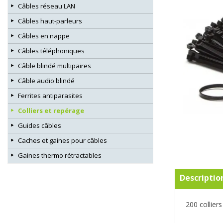
Câbles réseau LAN
Câbles haut-parleurs
Câbles en nappe
Câbles téléphoniques
Câble blindé multipaires
Câble audio blindé
Ferrites antiparasites
Colliers et repérage
Guides câbles
Caches et gaines pour câbles
Gaines thermo rétractables
Descriptio
200 collier