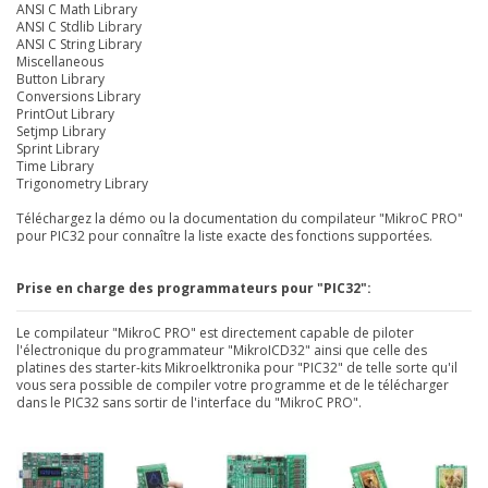
ANSI C Math Library
ANSI C Stdlib Library
ANSI C String Library
Miscellaneous
Button Library
Conversions Library
PrintOut Library
Setjmp Library
Sprint Library
Time Library
Trigonometry Library
Téléchargez la démo ou la documentation du compilateur "MikroC PRO"
pour PIC32 pour connaître la liste exacte des fonctions supportées.
Prise en charge des programmateurs pour "PIC32":
Le compilateur "MikroC PRO" est directement capable de piloter
l'électronique du programmateur "MikroICD32" ainsi que celle des
platines des starter-kits Mikroelktronika pour "PIC32" de telle sorte qu'il
vous sera possible de compiler votre programme et de le télécharger
dans le PIC32 sans sortir de l'interface du "MikroC PRO".