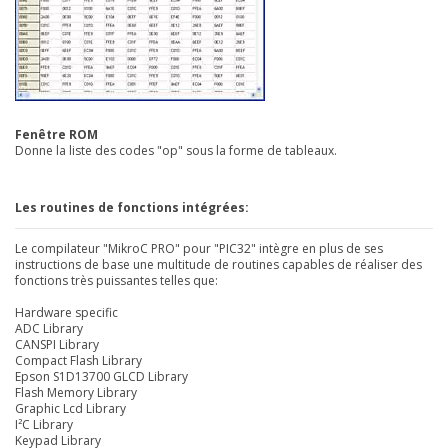
Fenêtre ROM
Donne la liste des codes "op" sous la forme de tableaux.
Les routines de fonctions intégrées:
Le compilateur "MikroC PRO" pour "PIC32" intègre en plus de ses
instructions de base une multitude de routines capables de réaliser des
fonctions très puissantes telles que:
Hardware specific
ADC Library
CANSPI Library
Compact Flash Library
Epson S1D13700 GLCD Library
Flash Memory Library
Graphic Lcd Library
I²C Library
Keypad Library