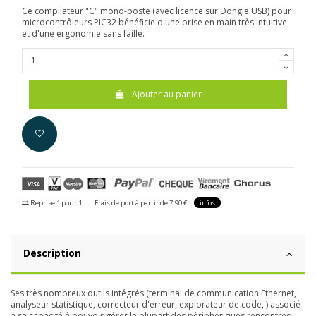
Ce compilateur "C" mono-poste (avec licence sur Dongle USB) pour
microcontrôleurs PIC32 bénéficie d'une prise en main très intuitive
et d'une ergonomie sans faille.
Ajouter au panier
Reprise 1 pour 1
Frais de port à partir de 7.90 €
infos
Description
Ses très nombreux outils intégrés (terminal de communication Ethernet,
analyseur statistique, correcteur d'erreur, explorateur de code, ) associé
à sa capacité à pouvoir gérer la plupart des périphériques rencontrés