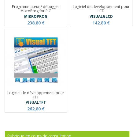
Programmateur / débugger
Logiciel de développement pour
MikroProg for PIC
LCD
MIKROPROG
VISUALGLCD
238,80 €
142,80 €
Logiciel de développement pour
TFT
VISUALTFT
262,80 €
Rubrique en cours de consultation