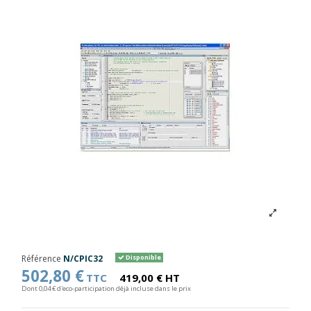
Référence
N/CPIC32
Disponible
502,80 €
TTC
419,00 € HT
Dont 0,04 € d'eco-participation déjà incluse dans le prix