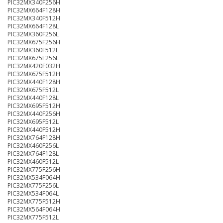
PIC32MX340F256H
PIC32MX664F128H
PIC32MX340F512H
PIC32MX664F128L
PIC32MX360F256L
PIC32MX675F256H
PIC32MX360F512L
PIC32MX675F256L
PIC32MX420F032H
PIC32MX675F512H
PIC32MX440F128H
PIC32MX675F512L
PIC32MX440F128L
PIC32MX695F512H
PIC32MX440F256H
PIC32MX695F512L
PIC32MX440F512H
PIC32MX764F128H
PIC32MX460F256L
PIC32MX764F128L
PIC32MX460F512L
PIC32MX775F256H
PIC32MX534F064H
PIC32MX775F256L
PIC32MX534F064L
PIC32MX775F512H
PIC32MX564F064H
PIC32MX775F512L