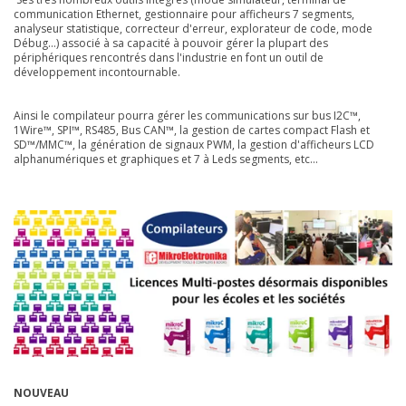
communication Ethernet, gestionnaire pour afficheurs 7 segments,
analyseur statistique, correcteur d'erreur, explorateur de code, mode
Débug...) associé à sa capacité à pouvoir gérer la plupart des
périphériques rencontrés dans l'industrie en font un outil de
développement incontournable.
Ainsi le compilateur pourra gérer les communications sur bus I2C™,
1Wire™, SPI™, RS485, Bus CAN™, la gestion de cartes compact Flash et
SD™/MMC™, la génération de signaux PWM, la gestion d'afficheurs LCD
alphanumériques et graphiques et 7 à Leds segments, etc...
NOUVEAU