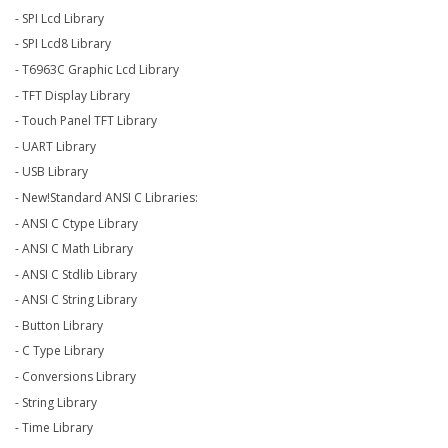
- SPI Lcd Library
- SPI Lcd8 Library
- T6963C Graphic Lcd Library
- TFT Display Library
- Touch Panel TFT Library
- UART Library
- USB Library
- New!Standard ANSI C Libraries:
- ANSI C Ctype Library
- ANSI C Math Library
- ANSI C Stdlib Library
- ANSI C String Library
- Button Library
- C Type Library
- Conversions Library
- String Library
- Time Library