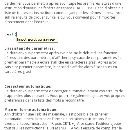
Ce dernier vous permettra après avoir tapé les premières lettres d'une
instruction d'ouvrir une fenêtre en tapant CTRL + ESPACE afin d'obtenir la
liste de toutes les instructions commençant par les mêmes lettres. Il vous
suffira ensuite de cliquer sur celle qui vous convient pour l'importer
directement dans l'éditeur.
L'assistant de paramètres:
Ce dernier vous permettra après avoir saisie le début d'une fonction
nécessitant des paramètres, d'afficher la syntaxe de ces paramètres (le
premier paramètre à écrire s'affiche en caractères gras). Après avoir
saisie ce premier paramètre, le second s'affiche alors à son tours en
caractères gras).
Correcteur automatique:
Ce dernier vous permettra de corriger automatiquement vos erreurs de
frappes les plus courantes. Vous pourrez également ajouter vos propres
préférences dans la liste des mots à reconnaître.
Mise en forme automatique:
Afin d'obtenir une lisibilité maximale, il est possible de générer
automatiquement la mise en forme de certaines instructions. Par
exemple, tapez l'instruction IF, puis CRTL + J. A ce stade, l'éditeur ajoute
tout seul les instructions THEN et END IF. A vous ensuite de compléter le