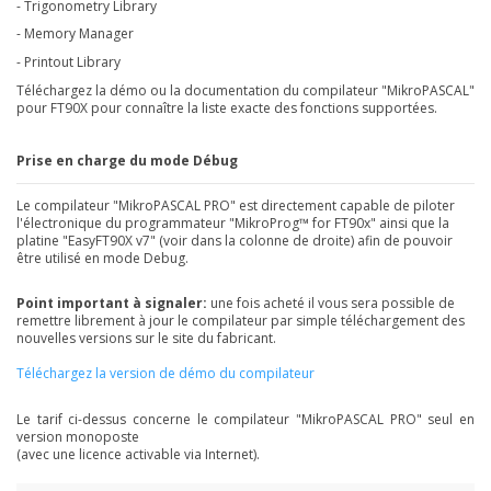
- Trigonometry Library
- Memory Manager
- Printout Library
Téléchargez la démo ou la documentation du compilateur "MikroPASCAL"
pour FT90X pour connaître la liste exacte des fonctions supportées.
Prise en charge du mode Débug
Le compilateur "MikroPASCAL PRO" est directement capable de piloter
l'électronique du programmateur "MikroProg™ for FT90x" ainsi que la
platine "EasyFT90X v7" (voir dans la colonne de droite) afin de pouvoir
être utilisé en mode Debug.
Point important à signaler:
une fois acheté il vous sera possible de
remettre librement à jour le compilateur par simple téléchargement des
nouvelles versions sur le site du fabricant.
Téléchargez la version de démo du compilateur
Le tarif ci-dessus concerne le compilateur "MikroPASCAL PRO" seul en
version monoposte
(avec une licence activable via Internet).