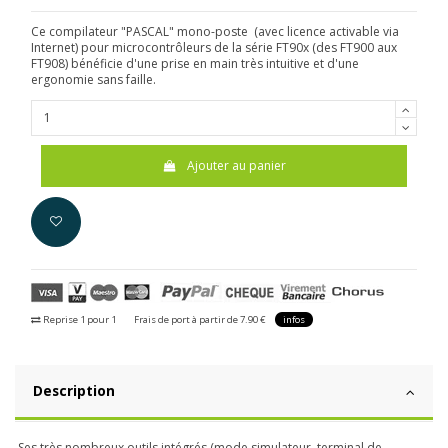
Ce compilateur "PASCAL" mono-poste (avec licence activable via
Internet) pour microcontrôleurs de la série FT90x (des FT900 aux
FT908) bénéficie d'une prise en main très intuitive et d'une
ergonomie sans faille.
Ajouter au panier
Reprise 1 pour 1
Frais de port à partir de 7.90 €
infos
Description
Ses très nombreux outils intégrés (mode simulateur, terminal de