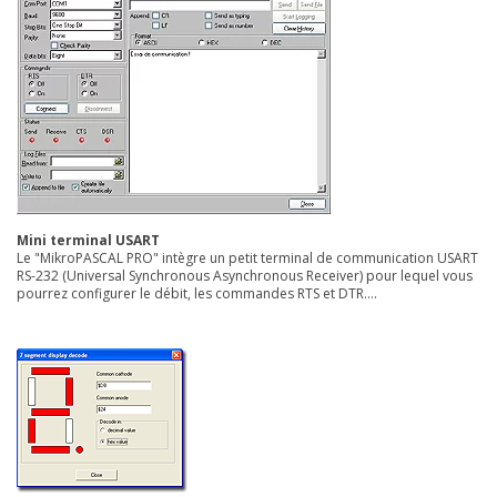
Mini terminal USART
Le "MikroPASCAL PRO" intègre un petit terminal de communication USART
RS-232 (Universal Synchronous Asynchronous Receiver) pour lequel vous
pourrez configurer le débit, les commandes RTS et DTR....