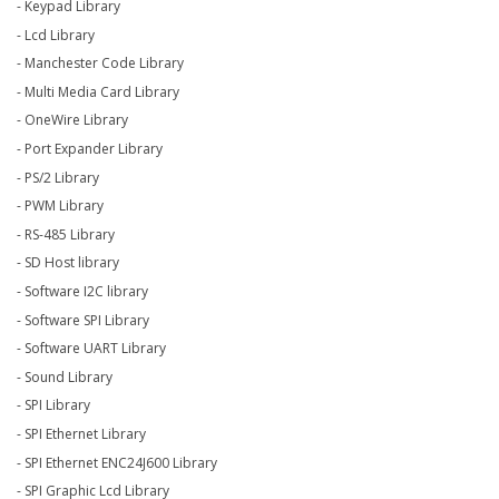
- Keypad Library
- Lcd Library
- Manchester Code Library
- Multi Media Card Library
- OneWire Library
- Port Expander Library
- PS/2 Library
- PWM Library
- RS-485 Library
- SD Host library
- Software I2C library
- Software SPI Library
- Software UART Library
- Sound Library
- SPI Library
- SPI Ethernet Library
- SPI Ethernet ENC24J600 Library
- SPI Graphic Lcd Library