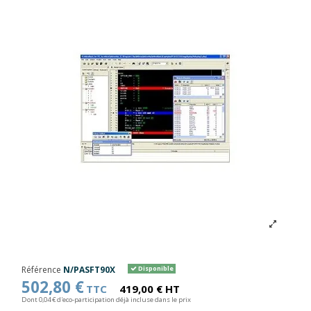
Référence
N/PASFT90X
Disponible
502,80 €
TTC
419,00 € HT
Dont 0,04 € d'eco-participation déjà incluse dans le prix