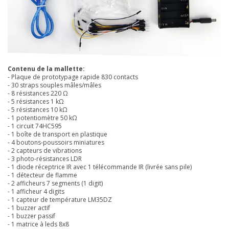
Contenu de la mallette:
- Plaque de prototypage rapide 830 contacts
- 30 straps souples mâles/mâles
- 8 résistances 220 Ω
- 5 résistances 1 kΩ
- 5 résistances 10 kΩ
- 1 potentiomètre 50 kΩ
- 1 circuit 74HC595
- 1 boîte de transport en plastique
- 4 boutons-poussoirs miniatures
- 2 capteurs de vibrations
- 3 photo-résistances LDR
- 1 diode réceptrice IR avec 1 télécommande IR (livrée sans pile)
- 1 détecteur de flamme
- 2 afficheurs 7 segments (1 digit)
- 1 afficheur 4 digits
- 1 capteur de température LM35DZ
- 1 buzzer actif
- 1 buzzer passif
- 1 matrice à leds 8x8