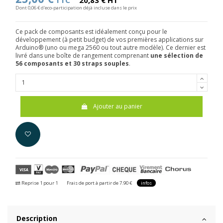
TTC
20,83 € HT
Dont 0,06 € d'eco-participation déjà incluse dans le prix
Ce pack de composants est idéalement conçu pour le
développement (à petit budget) de vos premières applications sur
Arduino® (uno ou mega 2560 ou tout autre modèle). Ce dernier est
livré dans une boîte de rangement comprenant
une sélection de
56 composants et 30 straps souples
.
Ajouter au panier
Reprise 1 pour 1
Frais de port à partir de 7.90 €
infos
Description