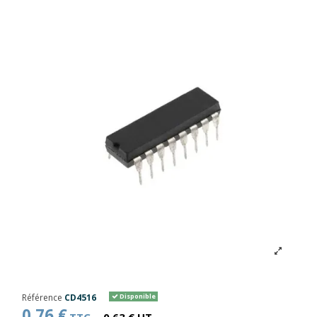
Référence
CD4516
Disponible
0,76 €