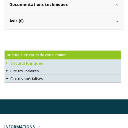
Documentations techniques
Avis (0)
Rubrique en cours de consultation
Circuits logiques
Circuits linéaires
Circuits spécialisés
INFORMATIONS