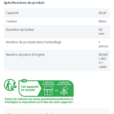
Spécifications du produit
Capacité
60 uF
Couleur
Blanc
Diamètre du boîtier
50
mm
Nombre de produits dans l'emballage
1
pièces
Numéro de pièce d'origine
60.0uf
/ 450
V +
cable