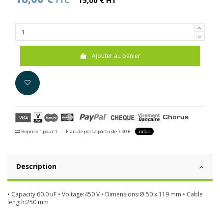
TTC
15,00 € HT
Ajouter au panier
Reprise 1 pour 1
Frais de port à partir de 7.90 €
infos
Description
• Capacity:60.0 uF • Voltage:450 V • Dimensions:Ø 50 x 119 mm • Cable
length:250 mm