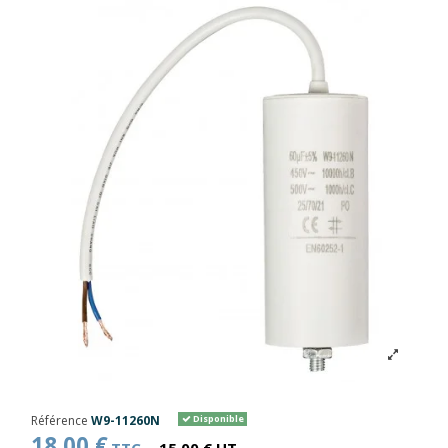
Référence
W9-11260N
Disponible
18,00 €