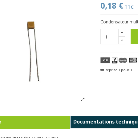
0,18 €
TTC
Condensateur mult
Reprise 1 pour 1
Fra
n
Documentations techniqu