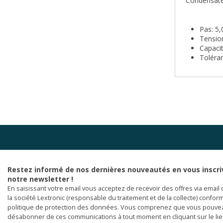
Condensate
Pas: 5
Tension
Capaci
Toléra
Restez informé de nos dernières nouveautés en vous inscri
notre newsletter !
En saisissant votre email vous acceptez de recevoir des offres via email 
la société Lextronic (responsable du traitement et de la collecte) confor
politique de protection des données. Vous comprenez que vous pouve
désabonner de ces communications à tout moment en cliquant sur le li