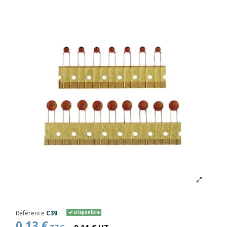
Référence
C39
Disponible
0,13 €