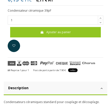
TTC
0,11 € HT
Condensateur céramique 39pF
Ajouter au panier
Reprise 1 pour 1
Frais de port à partir de 7.90 €
infos
Description
Condensateurs céramiques standard pour couplage et découplage.