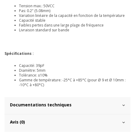
Tension max.: 50VCC
Pas: 0.2" (5.08mm)
Variation linéaire de la capacité en fonction de la température
Capacité stable
Faibles pertes dans une large plage de fréquence
Livraison standard sur bande
Spécifications :
Capacité: 39pF
Diamètre: 5mm
Tolérance: ±10%
Gamme de température: -25°C à +85°C (pour Ø 9 et Ø 10mm :
-10°C à +80°C)
Documentations techniques
Avis (0)