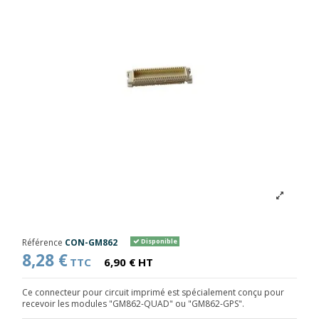
Référence
CON-GM862
Disponible
8,28 €
TTC
6,90 € HT
Ce connecteur pour circuit imprimé est spécialement conçu pour
recevoir les modules "GM862-QUAD" ou "GM862-GPS".