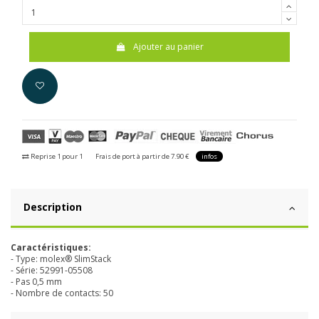
Ajouter au panier
Reprise 1 pour 1
Frais de port à partir de 7.90 €
infos
Description
Caractéristiques:
- Type: molex® SlimStack
- Série: 52991-05508
- Pas 0,5 mm
- Nombre de contacts: 50