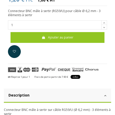
TTC
1,00 € HT
Connecteur BNC mâle à sertir (RG59/U) pour câble Ø 6,2 mm - 3
éléments à sertir
Ajouter au panier
Reprise 1 pour 1
Frais de port à partir de 7.90 €
infos
Description
Connecteur BNC mâle à sertir sur câble RG59/U (Ø 6,2 mm) - 3 éléments à
sertir