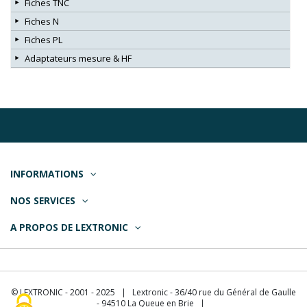
Fiches TNC
Fiches N
Fiches PL
Adaptateurs mesure & HF
INFORMATIONS
NOS SERVICES
A PROPOS DE LEXTRONIC
© LEXTRONIC - 2001 - 2025 | Lextronic - 36/40 rue du Général de Gaulle
- 94510 La Queue en Brie |