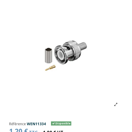
Référence
WEN11334
Disponible
1,20 €