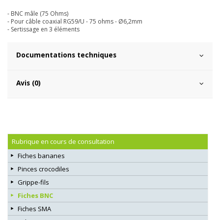
- BNC mâle (75 Ohms)
- Pour câble coaxial RG59/U - 75 ohms - Ø6,2mm
- Sertissage en 3 éléments
Documentations techniques
Avis (0)
Rubrique en cours de consultation
Fiches bananes
Pinces crocodiles
Grippe-fils
Fiches BNC
Fiches SMA