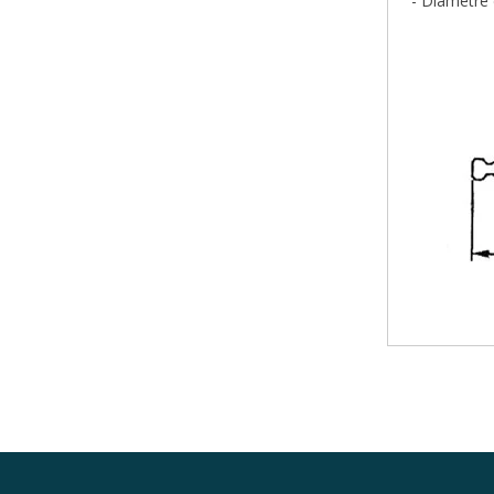
- Diàmètre