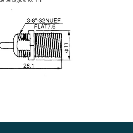
 de perçage: Ø 9,6 mm