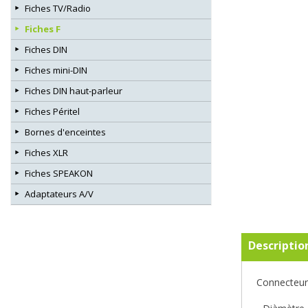
Fiches TV/Radio
Fiches F
Fiches DIN
Fiches mini-DIN
Fiches DIN haut-parleur
Fiches Péritel
Bornes d'enceintes
Fiches XLR
Fiches SPEAKON
Adaptateurs A/V
Descriptio
Connecteur 