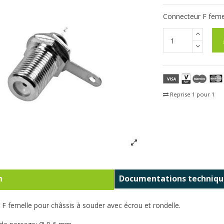
Connecteur F femel
Reprise 1 pour 1
Fra
n
Documentations techniqu
F femelle pour châssis à souder avec écrou et rondelle.