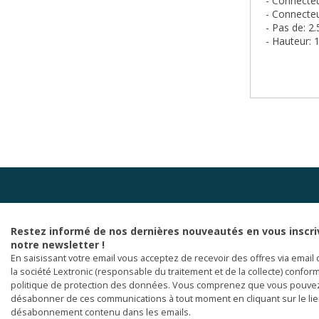
- Connecteu
- Connecteu
- Pas de: 
- Hauteur:
Restez informé de nos dernières nouveautés en vous inscri
notre newsletter !
En saisissant votre email vous acceptez de recevoir des offres via email 
la société Lextronic (responsable du traitement et de la collecte) confor
politique de protection des données. Vous comprenez que vous pouve
désabonner de ces communications à tout moment en cliquant sur le li
désabonnement contenu dans les emails.