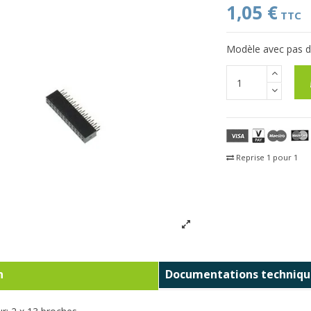
1,05 €
TTC
Modèle avec pas 
Reprise 1 pour 1
Fra
n
Documentations techniqu