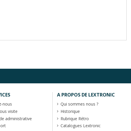
ICES
A PROPOS DE LEXTRONIC
z-nous
Qui sommes nous ?
us visite
Historique
 administrative
Rubrique Rétro
port
Catalogues Lextronic