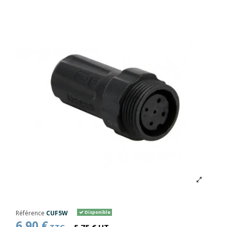
Référence
CUF5W
Disponible
6,90 €