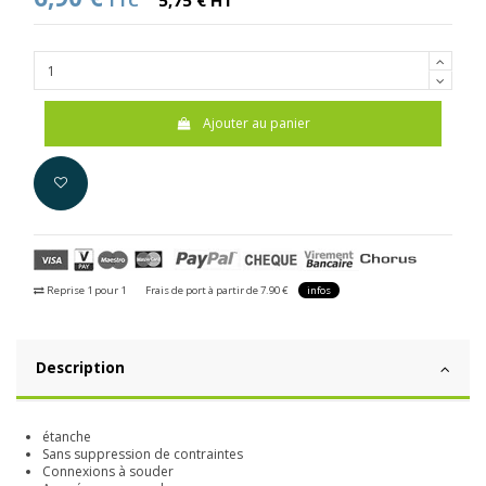
TTC
5,75 € HT
Ajouter au panier
Reprise 1 pour 1
Frais de port à partir de 7.90 €
infos
Description
étanche
Sans suppression de contraintes
Connexions à souder