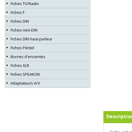
Fiches TV/Radio
Fiches F
Fiches DIN
Fiches mini-DIN
Fiches DIN haut-parleur
Fiches Péritel
Bornes d'enceintes
Fiches XLR
Fiches SPEAKON
Adaptateurs A/V
Descriptio