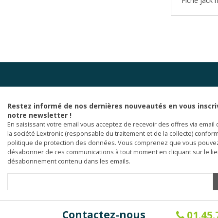
Fiche jack 
Restez informé de nos dernières nouveautés en vous inscri
notre newsletter !
En saisissant votre email vous acceptez de recevoir des offres via email 
la société Lextronic (responsable du traitement et de la collecte) confor
politique de protection des données. Vous comprenez que vous pouve
désabonner de ces communications à tout moment en cliquant sur le li
désabonnement contenu dans les emails.
Contactez-nous
01.45.