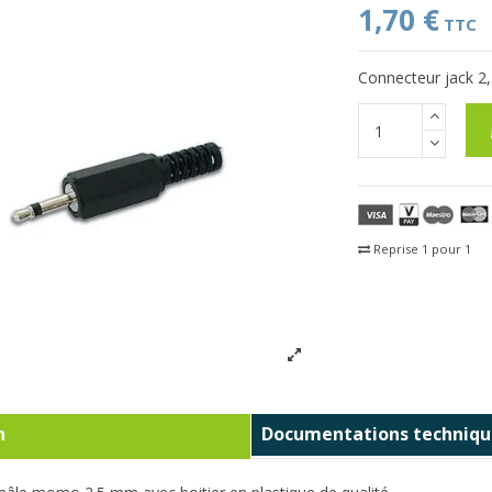
1,70 €
TTC
Connecteur jack 2
Reprise 1 pour 1
Fra
n
Documentations techniqu