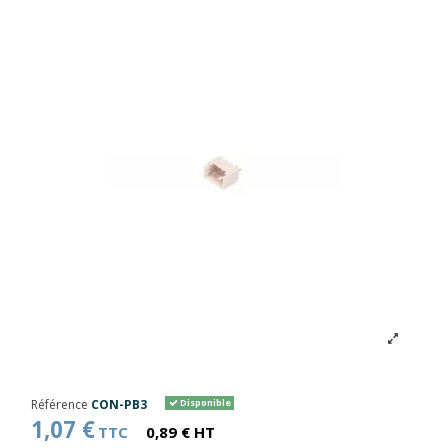
Référence
CON-PB3
Disponible
1,07 €
TTC
0,89 € HT