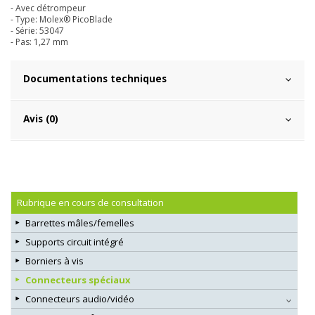
- Avec détrompeur
- Type: Molex® PicoBlade
- Série: 53047
- Pas: 1,27 mm
Documentations techniques
Avis (0)
Rubrique en cours de consultation
Barrettes mâles/femelles
Supports circuit intégré
Borniers à vis
Connecteurs spéciaux
Connecteurs audio/vidéo