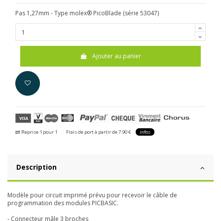
Pas 1,27mm - Type molex® PicoBlade (série 53047)
Ajouter au panier
Reprise 1 pour 1
Frais de port à partir de 7.90 €
infos
Description
Modèle pour circuit imprimé prévu pour recevoir le câble de
programmation des modules PICBASIC.
- Connecteur mâle 3 broches