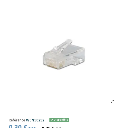
Référence
WEN50252
Disponible
0,30 €