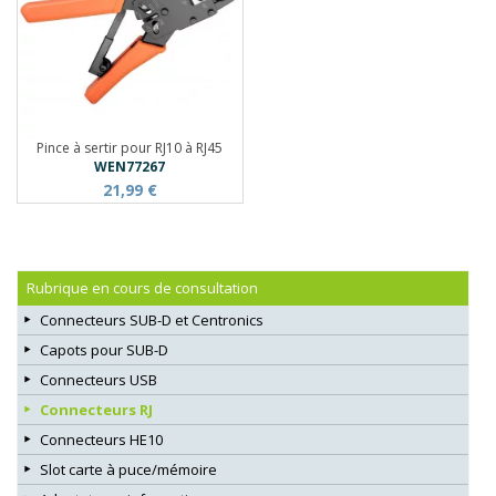
Pince à sertir pour RJ10 à RJ45
WEN77267
21,99 €
Rubrique en cours de consultation
Connecteurs SUB-D et Centronics
Capots pour SUB-D
Connecteurs USB
Connecteurs RJ
Connecteurs HE10
Slot carte à puce/mémoire