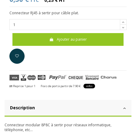
TTC
0,25 € HT
Connecteur RJ45 à sertir pour câble plat.
Ajouter au panier
Reprise 1 pour 1
Frais de port à partir de 7.90 €
infos
Description
Connecteur modular 8P8C à sertir pour réseaux informatique,
téléphonie, etc...