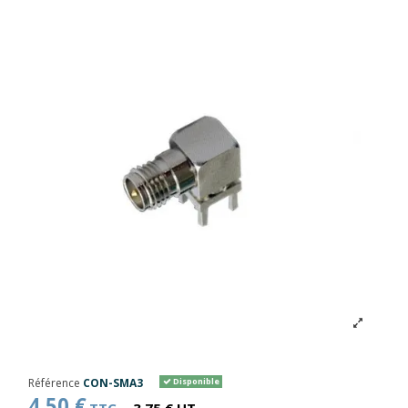
Référence
CON-SMA3
Disponible
4,50 €