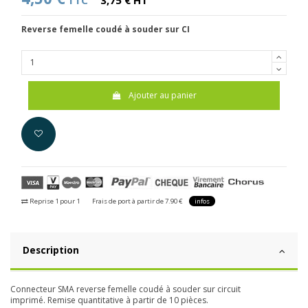
TTC
3,75 € HT
Reverse
femelle coudé à souder sur CI
Ajouter au panier
Reprise 1 pour 1
Frais de port à partir de 7.90 €
infos
Description
Connecteur SMA reverse femelle coudé à souder sur circuit
imprimé. Remise quantitative à partir de 10 pièces.