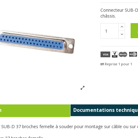
Connecteur SUB-D 
châssis.
Reprise 1 pour 1
Fra
n
Documentations techniqu
 SUB-D 37 broches femelle à souder pour montage sur câble ou sur c