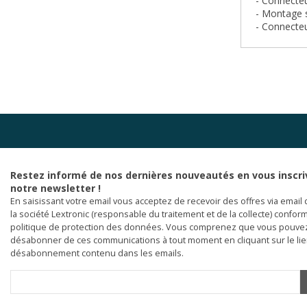
- Connecteu
- Montage 
- Connecteu
Restez informé de nos dernières nouveautés en vous inscri
notre newsletter !
En saisissant votre email vous acceptez de recevoir des offres via email 
la société Lextronic (responsable du traitement et de la collecte) confor
politique de protection des données. Vous comprenez que vous pouve
désabonner de ces communications à tout moment en cliquant sur le li
désabonnement contenu dans les emails.