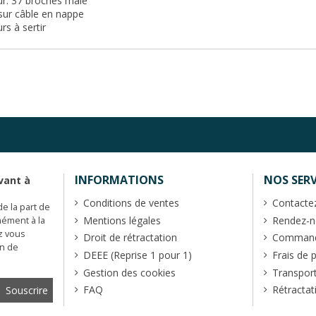
ur: 37 broches mâle
sur câble en nappe
rs à sertir
INFORMATIONS
NOS SERV
vant à
Conditions de ventes
Contacte
de la part de
Mentions légales
Rendez-no
mément à la
z vous
Droit de rétractation
Commande
en de
DEEE (Reprise 1 pour 1)
Frais de 
Gestion des cookies
Transpor
FAQ
Rétractat