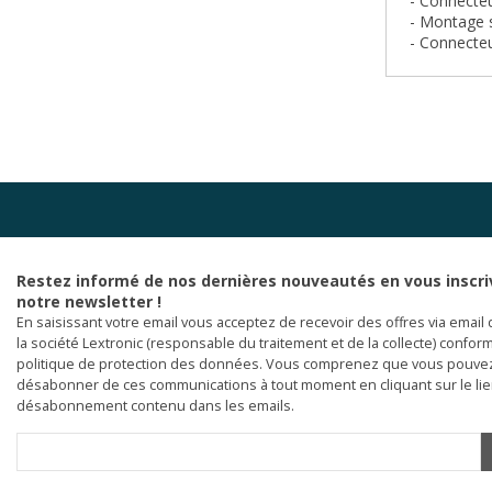
- Connecte
- Montage 
- Connecteu
Restez informé de nos dernières nouveautés en vous inscri
notre newsletter !
En saisissant votre email vous acceptez de recevoir des offres via email 
la société Lextronic (responsable du traitement et de la collecte) confor
politique de protection des données. Vous comprenez que vous pouve
désabonner de ces communications à tout moment en cliquant sur le li
désabonnement contenu dans les emails.