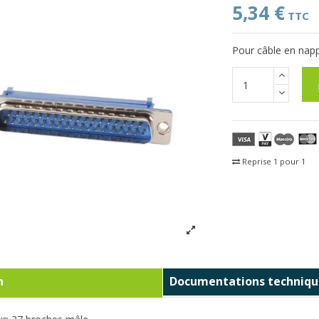
5,34 €
TTC
Pour câble en nap
Reprise 1 pour 1
Fra
n
Documentations techniqu