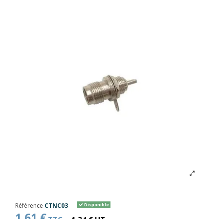
Référence
CTNC03
Disponible
1,61 €