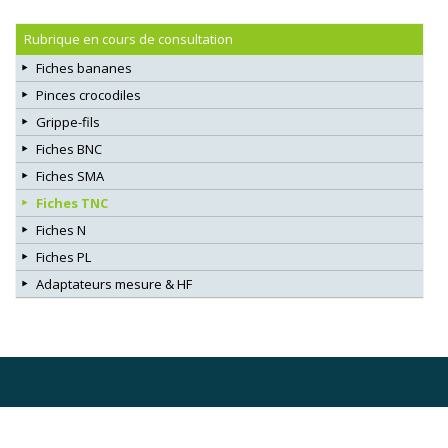
Rubrique en cours de consultation
Fiches bananes
Pinces crocodiles
Grippe-fils
Fiches BNC
Fiches SMA
Fiches TNC
Fiches N
Fiches PL
Adaptateurs mesure & HF