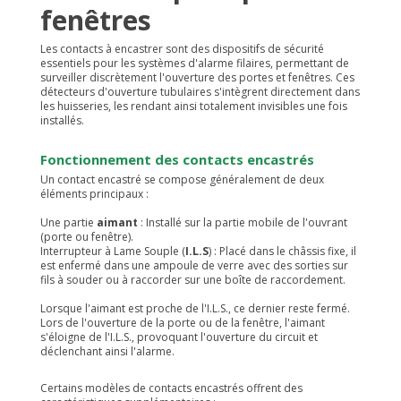
fenêtres
Les contacts à encastrer sont des dispositifs de sécurité
essentiels pour les systèmes d'alarme filaires, permettant de
surveiller discrètement l'ouverture des portes et fenêtres. Ces
détecteurs d'ouverture tubulaires s'intègrent directement dans
les huisseries, les rendant ainsi totalement invisibles une fois
installés.
Fonctionnement des contacts encastrés
Un contact encastré se compose généralement de deux
éléments principaux :
Une partie
aimant
: Installé sur la partie mobile de l'ouvrant
(porte ou fenêtre).
Interrupteur à Lame Souple (
I.L.S
) : Placé dans le châssis fixe, il
est enfermé dans une ampoule de verre avec des sorties sur
fils à souder ou à raccorder sur une boîte de raccordement.
Lorsque l'aimant est proche de l'I.L.S., ce dernier reste fermé.
Lors de l'ouverture de la porte ou de la fenêtre, l'aimant
s'éloigne de l'I.L.S., provoquant l'ouverture du circuit et
déclenchant ainsi l'alarme.
Certains modèles de contacts encastrés offrent des