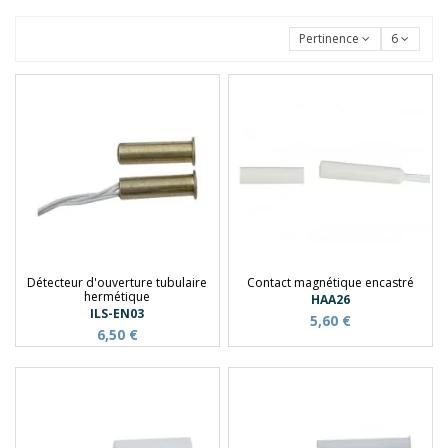
Pertinence
6
Détecteur d'ouverture tubulaire
Contact magnétique encastré
hermétique
HAA26
ILS-EN03
5,60 €
6,50 €