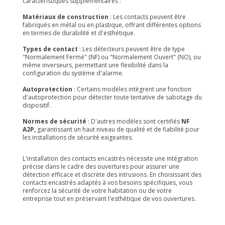
caractéristiques supplémentaires :
Matériaux de construction
: Les contacts peuvent être
fabriqués en métal ou en plastique, offrant différentes options
en termes de durabilité et d'esthétique.
Types de contact
: Les détecteurs peuvent être de type
"Normalement Fermé" (NF) ou "Normalement Ouvert" (NO), ou
même inverseurs, permettant une flexibilité dans la
configuration du système d'alarme.
Autoprotection
: Certains modèles intègrent une fonction
d'autoprotection pour détecter toute tentative de sabotage du
dispositif.
Normes de sécurité
: D'autres modèles sont certifiés
NF
A2P,
garantissant un haut niveau de qualité et de fiabilité pour
les installations de sécurité exigeantes.
L'installation des contacts encastrés nécessite une intégration
précise dans le cadre des ouvertures pour assurer une
détection efficace et discrète des intrusions. En choisissant des
contacts encastrés adaptés à vos besoins spécifiques, vous
renforcez la sécurité de votre habitation ou de votre
entreprise tout en préservant l'esthétique de vos ouvertures.