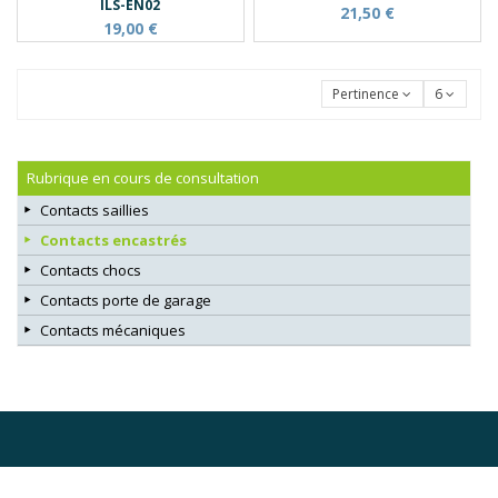
ILS-EN02
21,50 €
19,00 €
Pertinence
6
Rubrique en cours de consultation
Contacts saillies
Contacts encastrés
Contacts chocs
Contacts porte de garage
Contacts mécaniques