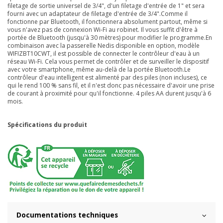
filetage de sortie universel de 3/4", d'un filetage d'entrée de 1" et sera
fourni avec un adaptateur de filetage d'entrée de 3/4".Comme il
fonctionne par Bluetooth, il fonctionnera absolument partout, même si
vous n'avez pas de connexion Wi-Fi au robinet. Il vous suffit d'être à
portée de Bluetooth (jusqu'à 30 mètres) pour modifier le programme.En
combinaison avec la passerelle Nedis disponible en option, modèle
WIFIZBT10CWT, il est possible de connecter le contrôleur d'eau à un
réseau Wi-Fi. Cela vous permet de contrôler et de surveiller le dispositif
avec votre smartphone, même au-delà de la portée Bluetooth.Le
contrôleur d'eau intelligent est alimenté par des piles (non incluses), ce
qui le rend 100 % sans fil, et il n'est donc pas nécessaire d'avoir une prise
de courant à proximité pour qu'il fonctionne. 4 piles AA durent jusqu'à 6
mois.
Spécifications du produit
Documentations techniques