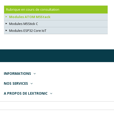
Rubrique en cours de consultation
Modules ATOM M5Stack
Modules M5Stick C
Modules ESP32 Core IoT
INFORMATIONS
NOS SERVICES
A PROPOS DE LEXTRONIC