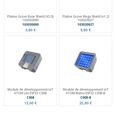
Platine Grove Base Shield (V2.0)
Platine Grove Mega Shield (v1.2)
103030000
103020027
103030000
103020027
4,80 €
9,80 €
Module de développement IoT
Module de développement IoT
ATOM Lite ESP32 C008
ATOM Matrix ESP32 C008-B
C008
C008-B
12,60 €
25,80 €