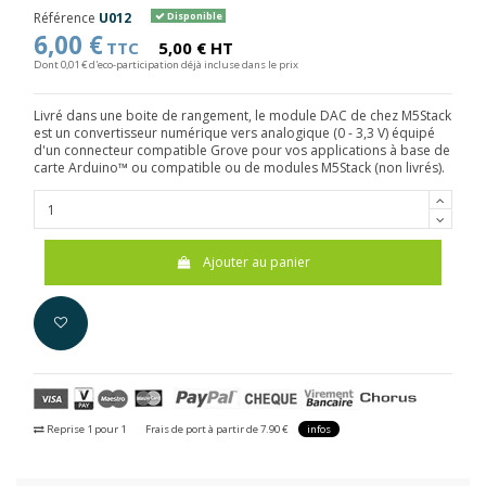
Référence
U012
Disponible
6,00 €
TTC
5,00 € HT
Dont 0,01 € d'eco-participation déjà incluse dans le prix
Livré dans une boite de rangement, le module DAC de chez M5Stack
est un convertisseur numérique vers analogique (0 - 3,3 V) équipé
d'un connecteur compatible Grove pour vos applications à base de
carte Arduino™ ou compatible ou de modules M5Stack (non livrés).
Ajouter au panier
Reprise 1 pour 1
Frais de port à partir de 7.90 €
infos