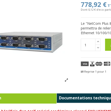
778,92 €
T
Dont 0,12 € d'eco-parti
Le "NetCom Plus 8
permettra de relier
Ethernet 10/100/1
Reprise 1 pour 1
Fra
n
Documentations techniqu