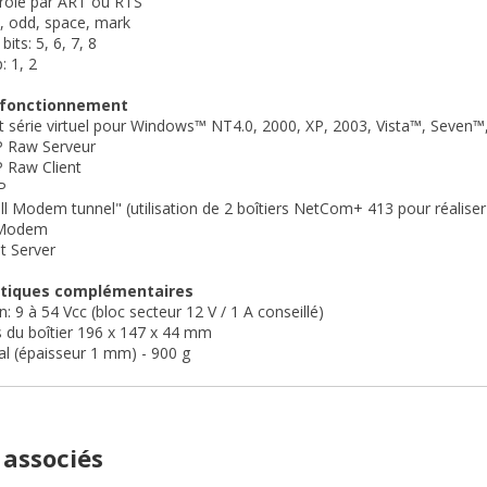
rôlé par ART ou RTS
, odd, space, mark
its: 5, 6, 7, 8
: 1, 2
 fonctionnement
rt série virtuel pour Windows™ NT4.0, 2000, XP, 2003, Vista™, Seven™
 Raw Serveur
 Raw Client
P
l Modem tunnel" (utilisation de 2 boîtiers NetCom+ 413 pour réaliser
 Modem
nt Server
stiques complémentaires
: 9 à 54 Vcc (bloc secteur 12 V / 1 A conseillé)
 du boîtier 196 x 147 x 44 mm
al (épaisseur 1 mm) - 900 g
 associés