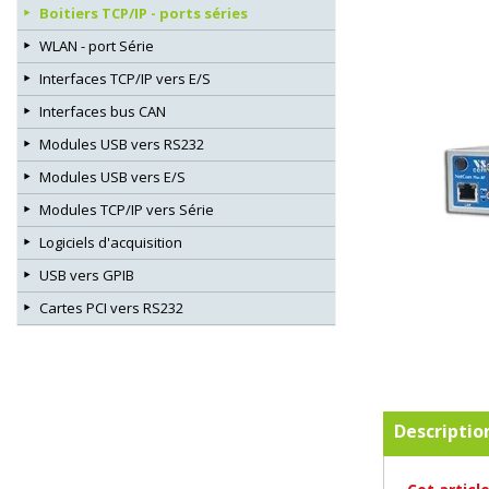
Boitiers TCP/IP - ports séries
WLAN - port Série
Interfaces TCP/IP vers E/S
Interfaces bus CAN
Modules USB vers RS232
Modules USB vers E/S
Modules TCP/IP vers Série
Logiciels d'acquisition
USB vers GPIB
Cartes PCI vers RS232
Descriptio