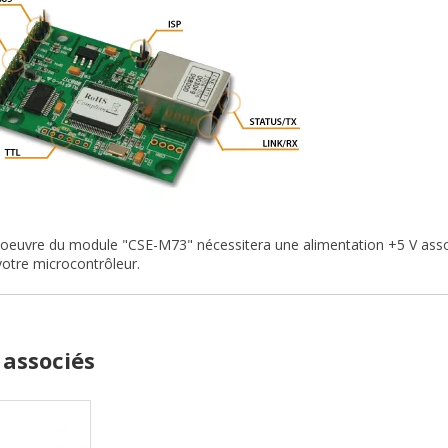
oeuvre du module "CSE-M73" nécessitera une alimentation +5 V assoc
votre microcontrôleur.
 associés