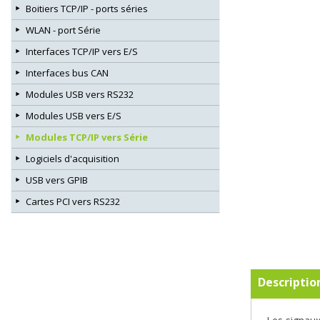
Boitiers TCP/IP - ports séries
WLAN - port Série
Interfaces TCP/IP vers E/S
Interfaces bus CAN
Modules USB vers RS232
Modules USB vers E/S
Modules TCP/IP vers Série
Logiciels d'acquisition
USB vers GPIB
Cartes PCI vers RS232
Descriptio