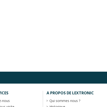
ICES
A PROPOS DE LEXTRONIC
z-nous
Qui sommes nous ?
us visite
Historique