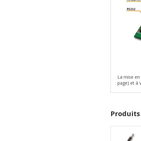
La mise en 
page) et à 
Produits