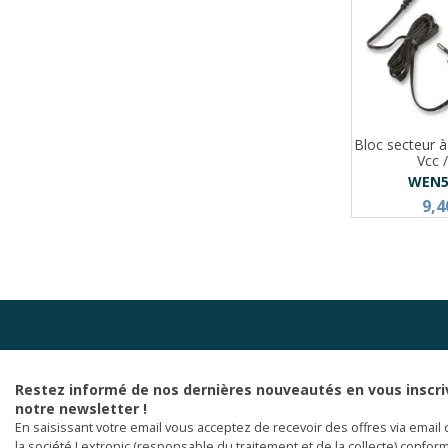
Bloc secteur 
Vcc /
WEN5
9,4
Restez informé de nos dernières nouveautés en vous inscri
notre newsletter !
En saisissant votre email vous acceptez de recevoir des offres via email 
la société Lextronic (responsable du traitement et de la collecte) confor