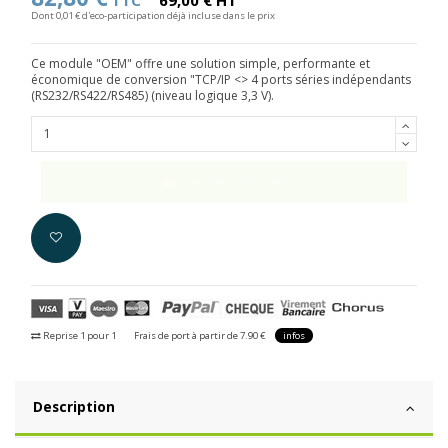
TTC
69,00 € HT
Dont 0,01 € d'eco-participation déjà incluse dans le prix
Ce module "OEM" offre une solution simple, performante et
économique de conversion "TCP/IP <> 4 ports séries indépendants
(RS232/RS422/RS485) (niveau logique 3,3 V).
Ajouter au panier
Reprise 1 pour 1
Frais de port à partir de 7.90 €
infos
Description