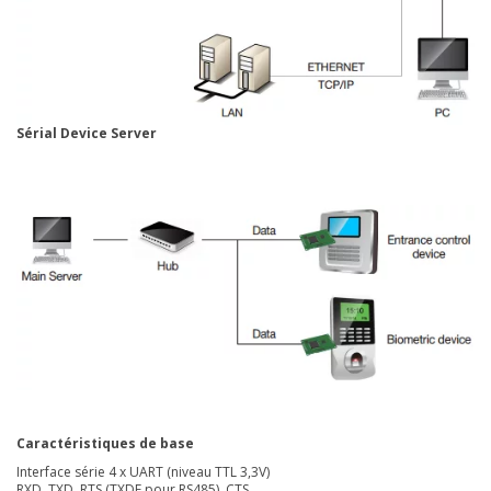
Sérial Device Server
Caractéristiques de base
Interface série 4 x UART (niveau TTL 3,3V)
RXD, TXD, RTS (TXDE pour RS485), CTS