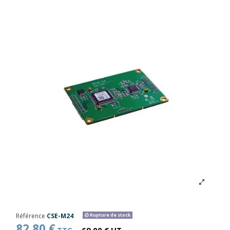
Référence
CSE-M24
Rupture de stock
82,80 €