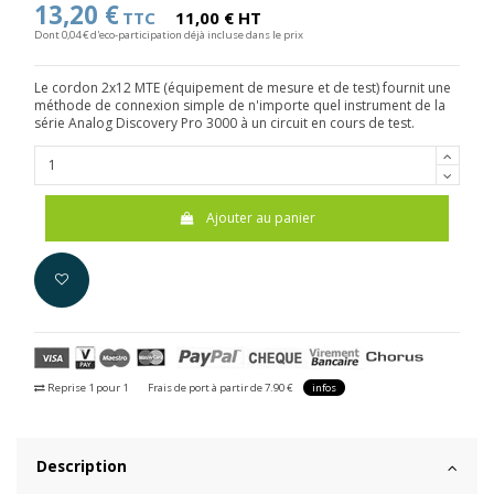
13,20 €
TTC
11,00 € HT
Dont 0,04 € d'eco-participation déjà incluse dans le prix
Le cordon 2x12 MTE (équipement de mesure et de test) fournit une
méthode de connexion simple de n'importe quel instrument de la
série Analog Discovery Pro 3000 à un circuit en cours de test.
Ajouter au panier
Reprise 1 pour 1
Frais de port à partir de 7.90 €
infos
Description