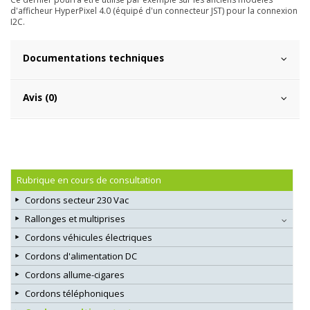
d'afficheur HyperPixel 4.0 (équipé d'un connecteur JST) pour la connexion
I2C.
Documentations techniques
Avis (0)
Rubrique en cours de consultation
Cordons secteur 230 Vac
Rallonges et multiprises
Cordons véhicules électriques
Cordons d'alimentation DC
Cordons allume-cigares
Cordons téléphoniques