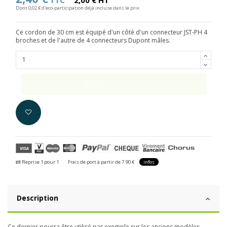
TTC
2,00 € HT
Dont 0,02 € d'eco-participation déjà incluse dans le prix
Ce cordon de 30 cm est équipé d'un côté d'un connecteur JST-PH 4
broches et de l'autre de 4 connecteurs Dupont mâles.
Ajouter au panier
Reprise 1 pour 1
Frais de port à partir de 7.90 €
infos
Description
Ce dernier pourra être utilisé par exemple sur les anciens modèles