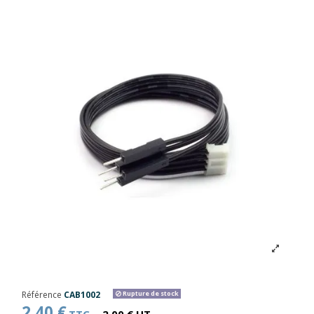
Référence
CAB1002
Rupture de stock
2,40 €