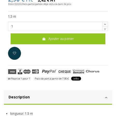
TTC
2,42 € HT
Dont 0,02 € d'eco-participation déjà incluse dans le prix
1,5 m
Ajouter au panier
Reprise 1 pour 1
Frais de port à partir de 7.90 €
infos
Description
longueur: 1.5 m