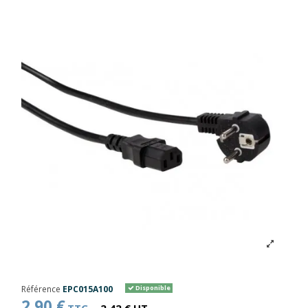
Référence
EPC015A100
Disponible
2,90 €