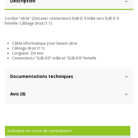
Description
Cordon "série" (2m) avec connecteurs SUB-D 9 mâle vers SUB-D 9
femelle. Câblage droit (1:1).
Câble informatique pour liaison série
Câblage droit (1:1)
Longueur: 2m env.
Connecteurs "SUB-D9" mâle et "SUB-D9" femelle
Documentations techniques
Avis (0)
Rubrique en cours de consultation