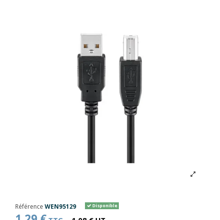
Référence
WEN95129
Disponible
1,29 €