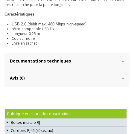
très recherché pour la petite longueur.
Caractéristiques
USB 2.0 (débit max. 480 Mbps high-speed)
rétro-compatible USB 1.x
Longueur 0,25 m
Couleur noire
Livré en sachet
Documentations techniques
Avis (0)
Rubrique en cours de consultation
Boites murale RJ
Cordons RJ45 (réseaux)