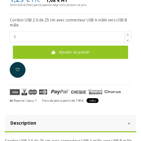
TTC
1,08 € HT
Dont 0,02 € d'eco-participation déjà incluse dans le prix
Cordon USB 2.0 de 25 cm avec connecteur USB A mâle vers USB B
mâle.
Ajouter au panier
Reprise 1 pour 1
Frais de port à partir de 7.90 €
infos
Description
Cordon USB 2.0 de 25 cm avec connecteur USB A mâle vers USB B mâle